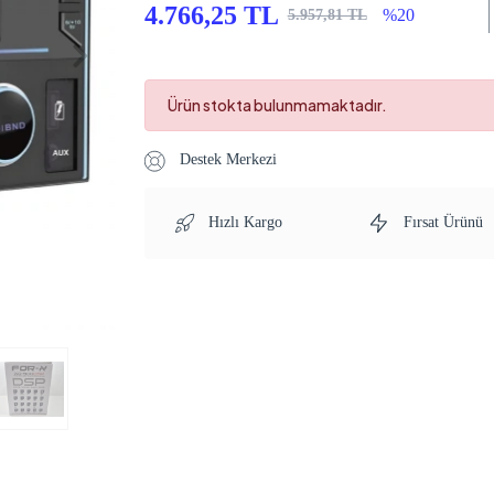
4.766,25 TL
%20
5.957,81 TL
Ürün stokta bulunmamaktadır.
Destek Merkezi
Hızlı Kargo
Fırsat Ürünü