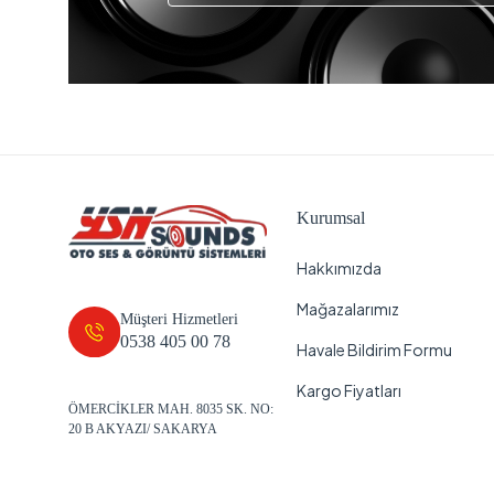
Kurumsal
Hakkımızda
Mağazalarımız
Müşteri Hizmetleri
0538 405 00 78
Havale Bildirim Formu
Kargo Fiyatları
ÖMERCİKLER MAH. 8035 SK. NO:
20 B AKYAZI/ SAKARYA