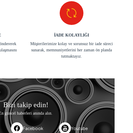
E
İADE KOLAYLIĞI
göndererek
Müşterilerimize kolay ve sorunsuz bir iade süreci
ulaşmasını
sunarak, memnuniyetlerini her zaman ön planda
tutmaktayız.
Bizi takip edin!
En güncel haberleri anında alın.
Facebook
Youtube