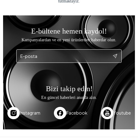
tutmaktayız.
E-bültene hemen kaydol!
Kampanyalardan ve en yeni ürünlerden haberdar olun.
Bizi takip edin!
En güncel haberleri anında alın.
Instagram
Facebook
Youtube