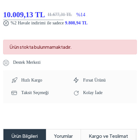
10.009,13 TL
%14
11.677,31 TL
%2 Havale indirimi ile sadece
9.808,94 TL
Ürün stokta bulunmamaktadır.
Destek Merkezi
Hızlı Kargo
Fırsat Ürünü
Taksit Seçeneği
Kolay İade
Yorumlar
Kargo ve Teslimat
Ürün Bilgileri