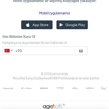
Mobil uygulamamız ile alışveriş kolaylığını yakalayın!
Mobil Uygulamamız
Sms Bültenine Kayıt Ol
Kampanya ve duyurulardan ilk sen haberdar ol.
© 2024 ysnsounds
Mesafeli Satış Sözleşmesi
KVKK Politikası
İptal ve İade Şartları