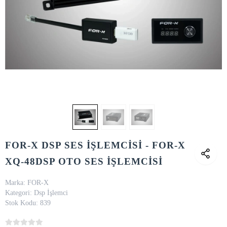
FOR-X DSP SES İŞLEMCİSİ - FOR-X
XQ-48DSP OTO SES İŞLEMCİSİ
Marka:
FOR-X
Kategori:
Dsp İşlemci
Stok Kodu:
839