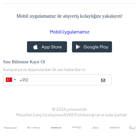
Mobil uygulamamız ile alışveriş kolaylığını yakalayın!
Mobil Uygulamamız
Sms Bültenine Kayıt Ol
Kampanya ve duyurulardan ilk sen haberdar ol.
© 2024 ysnsounds
Mesafeli Satış Sözleşmesi
KVKK Politikası
İptal ve İade Şartları