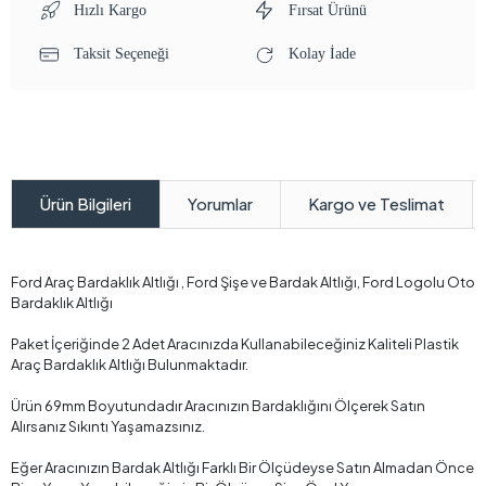
Hızlı Kargo
Fırsat Ürünü
Taksit Seçeneği
Kolay İade
Yorumlar
Kargo ve Teslimat
Ürün Bilgileri
Ford Araç Bardaklık Altlığı , Ford Şişe ve Bardak Altlığı, Ford Logolu Oto
Bardaklık Altlığı
Paket İçeriğinde 2 Adet Aracınızda Kullanabileceğiniz Kaliteli Plastik
Araç Bardaklık Altlığı Bulunmaktadır.
Ürün 69mm Boyutundadır Aracınızın Bardaklığını Ölçerek Satın
Alırsanız Sıkıntı Yaşamazsınız.
Eğer Aracınızın Bardak Altlığı Farklı Bir Ölçüdeyse Satın Almadan Önce