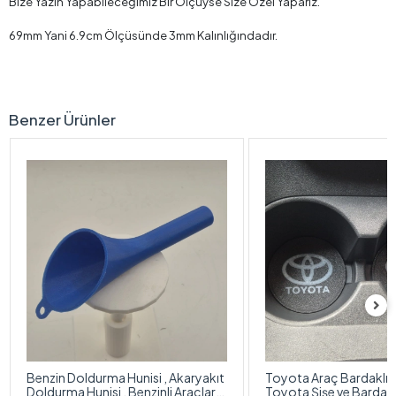
Bize Yazın Yapabileceğimiz Bir Ölçüyse Size Özel Yaparız.
69mm Yani 6.9cm Ölçüsünde 3mm Kalınlığındadır.
Benzer Ürünler
Benzin Doldurma Hunisi , Akaryakıt
Toyota Araç Bardaklık Al
Doldurma Hunisi , Benzinli Araçlar
Toyota Şişe ve Bardak A