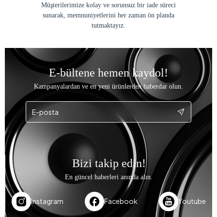
Müşterilerimize kolay ve sorunsuz bir iade süreci
sunarak, memnuniyetlerini her zaman ön planda
tutmaktayız.
E-bültene hemen kaydol!
Kampanyalardan ve en yeni ürünlerden haberdar olun.
Bizi takip edin!
En güncel haberleri anında alın.
Instagram
Facebook
Youtube