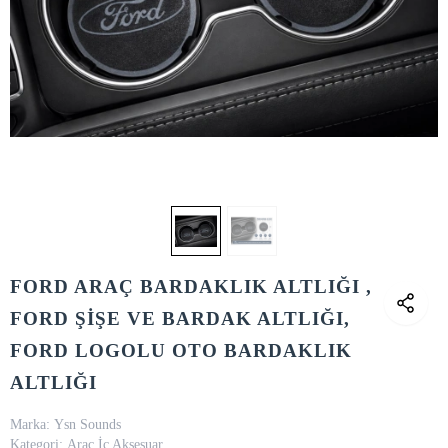
FORD ARAÇ BARDAKLIK ALTLIĞI ,
FORD ŞİŞE VE BARDAK ALTLIĞI,
FORD LOGOLU OTO BARDAKLIK
ALTLIĞI
Marka:
Ysn Sounds
Kategori:
Araç İç Aksesuar