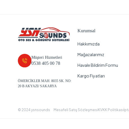
HELLO
İNOX
JAMESON
Kurumsal
JBL
JVC
Hakkımızda
Kehribar
Mağazalarımız
Müşteri Hizmetleri
KENWOOD
0538 405 00 78
Havale Bildirim Formu
KİNGVOX
Kargo Fiyatları
KİNGWİN
ÖMERCİKLER MAH. 8035 SK. NO:
20 B AKYAZI/ SAKARYA
Ledon
Ledx
Leone
© 2024 ysnsounds
Mesafeli Satış Sözleşmesi
KVKK Politikası
İpt
LİNKTECH
MACOUSTİC