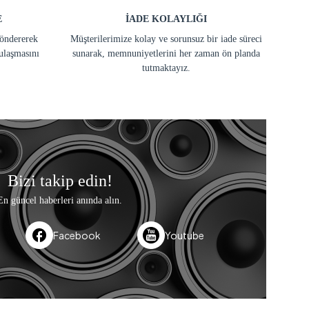
E
İADE KOLAYLIĞI
göndererek
Müşterilerimize kolay ve sorunsuz bir iade süreci
ulaşmasını
sunarak, memnuniyetlerini her zaman ön planda
tutmaktayız.
Bizi takip edin!
En güncel haberleri anında alın.
Facebook
Youtube