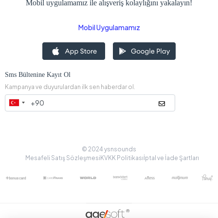
Mobil uygulamamız ile alışveriş kolaylığını yakalayın!
Mobil Uygulamamız
Sms Bültenine Kayıt Ol
Kampanya ve duyurulardan ilk sen haberdar ol.
© 2024 ysnsounds
Mesafeli Satış Sözleşmesi
KVKK Politikası
İptal ve İade Şartları