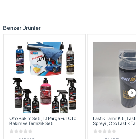
Benzer Ürünler
Oto Bakım Seti , 13 Parça Full Oto
Lastik Tamir Kiti , Lasti
Bakım ve Temizlik Seti
Spreyi , Oto Lastik Tam
Sıvısı