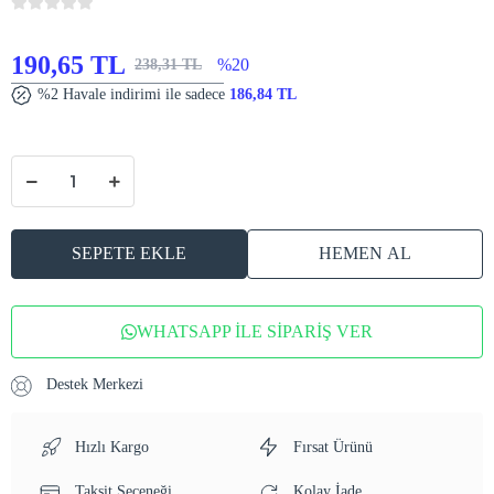
190,65 TL
%20
238,31 TL
%2 Havale indirimi ile sadece
186,84 TL
SEPETE EKLE
HEMEN AL
WHATSAPP İLE SİPARİŞ VER
Destek Merkezi
Hızlı Kargo
Fırsat Ürünü
Taksit Seçeneği
Kolay İade