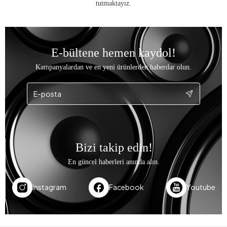
tutmaktayız.
E-bültene hemen kaydol!
Kampanyalardan ve en yeni ürünlerden haberdar olun.
Bizi takip edin!
En güncel haberleri anında alın.
Instagram
Facebook
Youtube