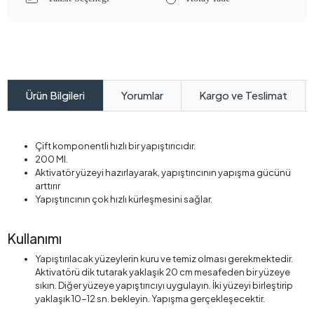
Yorumlar
Kargo ve Teslimat
Ürün Bilgileri
Çift komponentli hızlı bir yapıştırıcıdır.
200 Ml.
Aktivatör yüzeyi hazırlayarak, yapıştırıcının yapışma gücünü
arttırır
Yapıştırıcının çok hızlı kürleşmesini sağlar.
Kullanımı
Yapıştırılacak yüzeylerin kuru ve temiz olması gerekmektedir.
Aktivatörü dik tutarak yaklaşık 20 cm mesafeden bir yüzeye
sıkın. Diğer yüzeye yapıştırıcıyı uygulayın. İki yüzeyi birleştirip
yaklaşık 10-12 sn. bekleyin. Yapışma gerçekleşecektir.