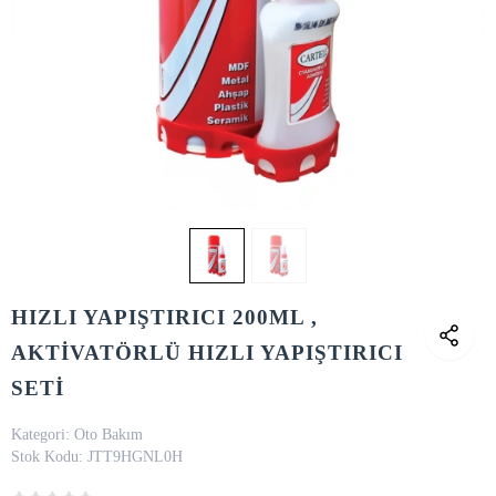
HIZLI YAPIŞTIRICI 200ML ,
AKTİVATÖRLÜ HIZLI YAPIŞTIRICI
SETİ
Kategori:
Oto Bakım
Stok Kodu:
JTT9HGNL0H