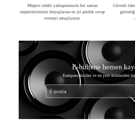
Müşteri odaklı yaklaşımımızla her zaman
Güvenli ödem
müşterilerimizin ihtiyaçlarına en iyi şekilde cevap
güvenliğ
vermeyi amaçlıyoruz.
E-bültene hemen kay
Kampanyalardan ve en yeni ürünlerden ha