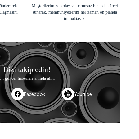
göndererek
Müşterilerimize kolay ve sorunsuz bir iade süreci
ulaşmasını
sunarak, memnuniyetlerini her zaman ön planda
tutmaktayız.
Bizi takip edin!
En güncel haberleri anında alın.
Facebook
Youtube