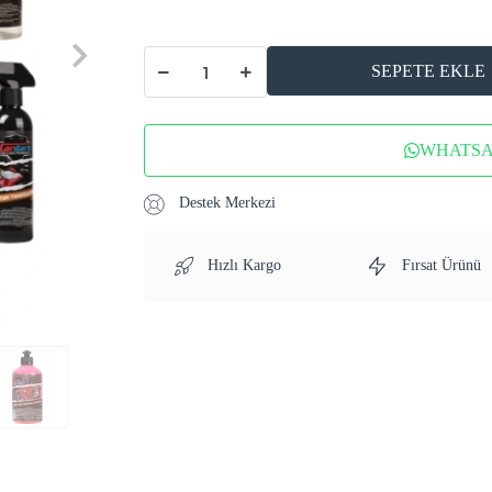
SEPETE EKLE
WHATSAP
Destek Merkezi
Hızlı Kargo
Fırsat Ürünü