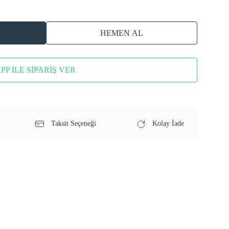
HEMEN AL
P İLE SİPARİŞ VER
Taksit Seçeneği
Kolay İade