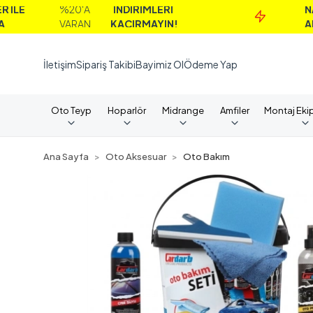
%20'A
İNDİRİMLERİ
NAKİT
VARAN
KAÇIRMAYIN!
ALIMLARD
İletişim
Sipariş Takibi
Bayimiz Ol
Ödeme Yap
Oto Teyp
Hoparlör
Midrange
Amfiler
Montaj Eki
Ana Sayfa
Oto Aksesuar
Oto Bakım