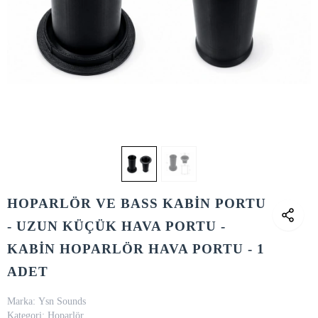
HOPARLÖR VE BASS KABİN PORTU
- UZUN KÜÇÜK HAVA PORTU -
KABİN HOPARLÖR HAVA PORTU - 1
ADET
Marka:
Ysn Sounds
Kategori:
Hoparlör