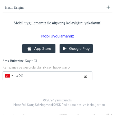
Hızlı Erişim
Mobil uygulamamız ile alışveriş kolaylığını yakalayın!
Mobil Uygulamamız
Sms Bültenine Kayıt Ol
Kampanya ve duyurulardan ilk sen haberdar ol.
© 2024 ysnsounds
Mesafeli Satış Sözleşmesi
KVKK Politikası
İptal ve İade Şartları