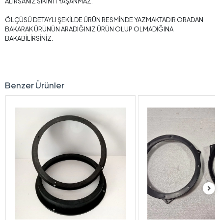
ALIRSANIZ SIKINTI YAŞANMAZ.
ÖLÇÜSÜ DETAYLI ŞEKİLDE ÜRÜN RESMİNDE YAZMAKTADIR ORADAN
BAKARAK ÜRÜNÜN ARADIĞINIZ ÜRÜN OLUP OLMADIĞINA
BAKABİLİRSİNİZ.
Benzer Ürünler