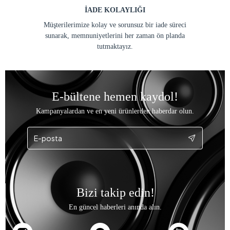
İADE KOLAYLIĞI
Müşterilerimize kolay ve sorunsuz bir iade süreci
sunarak, memnuniyetlerini her zaman ön planda
tutmaktayız.
E-bültene hemen kaydol!
Kampanyalardan ve en yeni ürünlerden haberdar olun.
Bizi takip edin!
En güncel haberleri anında alın.