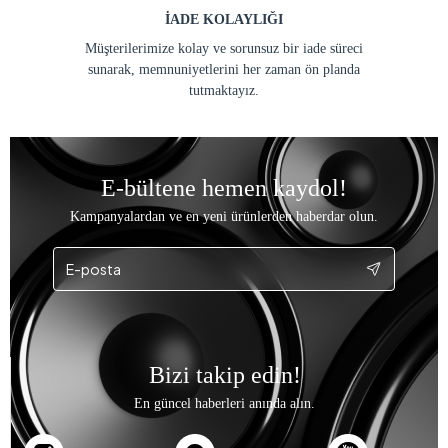
İADE KOLAYLIĞI
Müşterilerimize kolay ve sorunsuz bir iade süreci
sunarak, memnuniyetlerini her zaman ön planda
tutmaktayız.
E-bültene hemen kaydol!
Kampanyalardan ve en yeni ürünlerden haberdar olun.
Bizi takip edin!
En güncel haberleri anında alın.