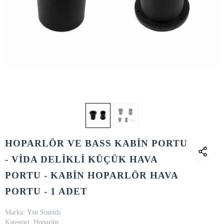
HOPARLÖR VE BASS KABİN PORTU
- VİDA DELİKLİ KÜÇÜK HAVA
PORTU - KABİN HOPARLÖR HAVA
PORTU - 1 ADET
Marka:
Ysn Sounds
Kategori:
Hoparlör