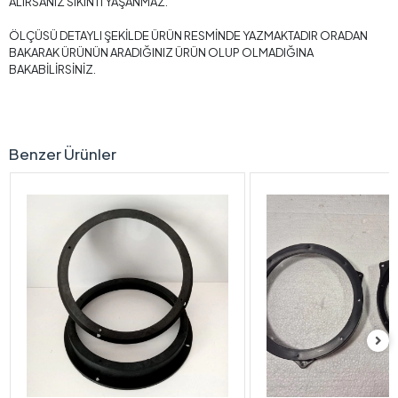
ALIRSANIZ SIKINTI YAŞANMAZ.
ÖLÇÜSÜ DETAYLI ŞEKİLDE ÜRÜN RESMİNDE YAZMAKTADIR ORADAN
BAKARAK ÜRÜNÜN ARADIĞINIZ ÜRÜN OLUP OLMADIĞINA
BAKABİLİRSİNİZ.
Benzer Ürünler