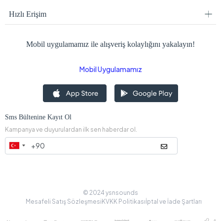
Hızlı Erişim
Mobil uygulamamız ile alışveriş kolaylığını yakalayın!
Mobil Uygulamamız
Sms Bültenine Kayıt Ol
Kampanya ve duyurulardan ilk sen haberdar ol.
© 2024 ysnsounds
Mesafeli Satış Sözleşmesi
KVKK Politikası
İptal ve İade Şartları