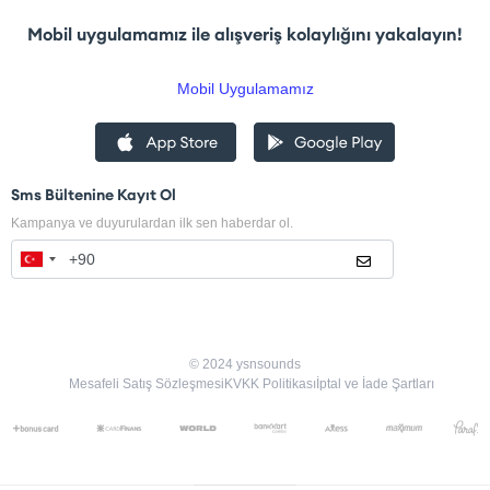
Mobil uygulamamız ile alışveriş kolaylığını yakalayın!
Mobil Uygulamamız
Sms Bültenine Kayıt Ol
Kampanya ve duyurulardan ilk sen haberdar ol.
© 2024 ysnsounds
Mesafeli Satış Sözleşmesi
KVKK Politikası
İptal ve İade Şartları