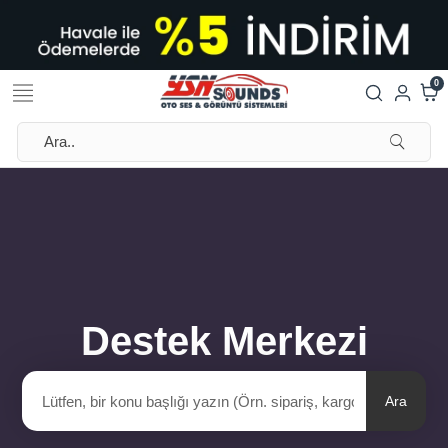
0
Destek Merkezi
Ara