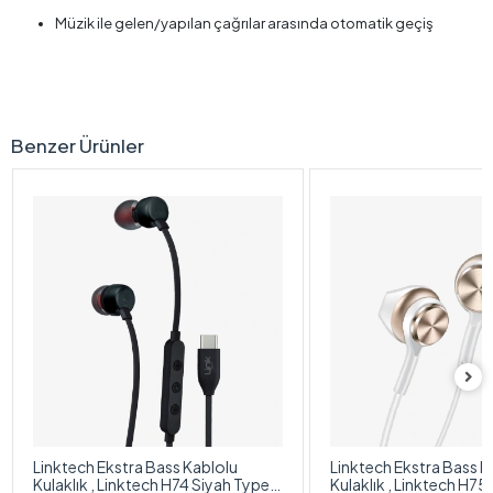
Müzik ile gelen/yapılan çağrılar arasında otomatik geçiş
Benzer Ürünler
Linktech Ekstra Bass Kablolu
Linktech Ekstra Bass K
Kulaklık , Linktech H74 Siyah Type-
Kulaklık , Linktech H7