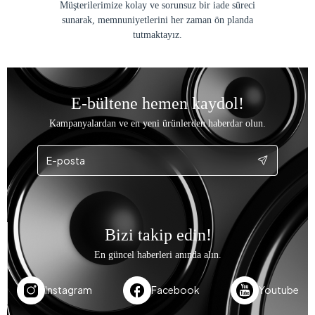
Müşterilerimize kolay ve sorunsuz bir iade süreci
sunarak, memnuniyetlerini her zaman ön planda
tutmaktayız.
E-bültene hemen kaydol!
Kampanyalardan ve en yeni ürünlerden haberdar olun.
Bizi takip edin!
En güncel haberleri anında alın.
Instagram
Facebook
Youtube