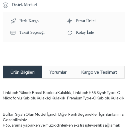
Destek Merkezi
Hızlı Kargo
Fırsat Ürünü
Taksit Seçeneği
Kolay İade
Yorumlar
Kargo ve Teslimat
Ürün Bilgileri
Linktech Yüksek Basslı Kablolu Kulaklık , Linktech H65 Siyah Type-C
Mikrofonlu Kablolu Kulak İçi Kulaklık , Premium Type-C Kablolu Kulaklık
Bu İlan Siyah Olan Model İçindir Diğer Renk Seçenekleri İçin ilanlarımızı
Gezebilirsiniz.
H65, arama yaparken ve müzik dinlerken ekstra işlevsellik sağlamak