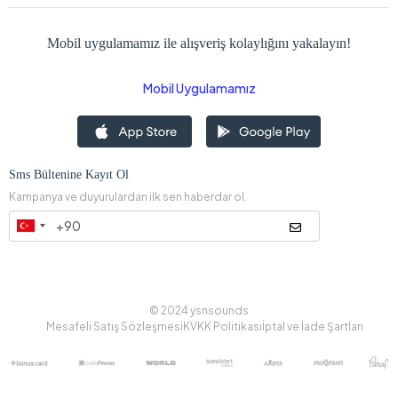
Mobil uygulamamız ile alışveriş kolaylığını yakalayın!
Mobil Uygulamamız
Sms Bültenine Kayıt Ol
Kampanya ve duyurulardan ilk sen haberdar ol.
© 2024 ysnsounds
Mesafeli Satış Sözleşmesi
KVKK Politikası
İptal ve İade Şartları