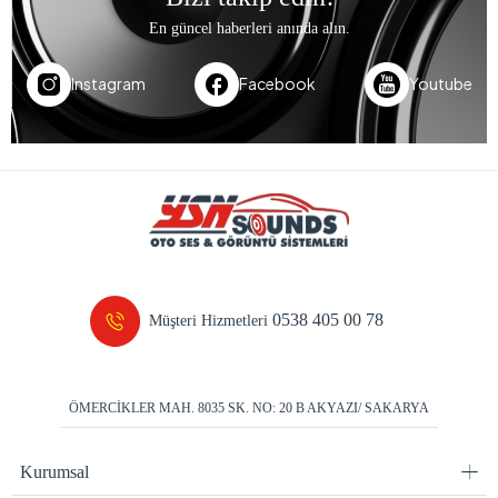
En güncel haberleri anında alın.
Instagram
Facebook
Youtube
0538 405 00 78
Müşteri Hizmetleri
ÖMERCİKLER MAH. 8035 SK. NO: 20 B AKYAZI/ SAKARYA
Kurumsal