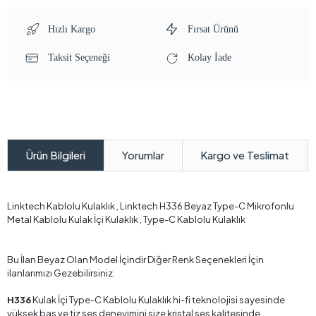
Hızlı Kargo
Fırsat Ürünü
Taksit Seçeneği
Kolay İade
Yorumlar
Kargo ve Teslimat
Ürün Bilgileri
Linktech Kablolu Kulaklık , Linktech H336 Beyaz Type-C Mikrofonlu
Metal Kablolu Kulak İçi Kulaklık , Type-C Kablolu Kulaklık
Bu İlan Beyaz Olan Model İçindir Diğer Renk Seçenekleri İçin
ilanlarımızı Gezebilirsiniz.
H336
Kulak İçi Type-C Kablolu Kulaklık hi-fi teknolojisi sayesinde
yüksek bas ve tiz ses deneyimini size kristal ses kalitesinde