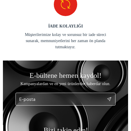
İADE KOLAYLIĞI
Müşterilerimize kolay ve sorunsuz bir iade süreci
sunarak, memnuniyetlerini her zaman ön planda
tutmaktayız.
E-bültene hemen kaydol!
Kampanyalardan ve en yeni ürünlerden haberdar olun.
Bizi takip edin!