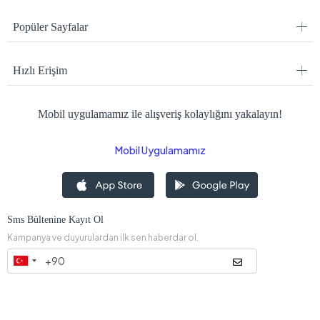
Popüler Sayfalar
Hızlı Erişim
Mobil uygulamamız ile alışveriş kolaylığını yakalayın!
Mobil Uygulamamız
Sms Bültenine Kayıt Ol
Kampanya ve duyurulardan ilk sen haberdar ol.