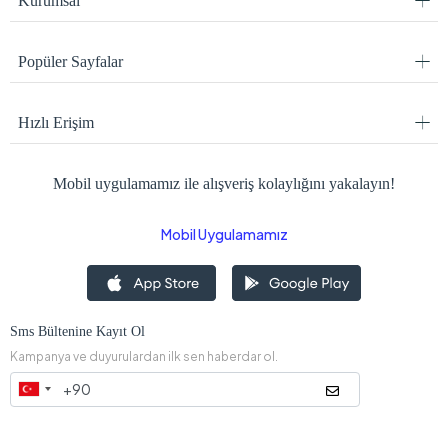
Kurumsal
Popüler Sayfalar
Hızlı Erişim
Mobil uygulamamız ile alışveriş kolaylığını yakalayın!
Mobil Uygulamamız
Sms Bültenine Kayıt Ol
Kampanya ve duyurulardan ilk sen haberdar ol.