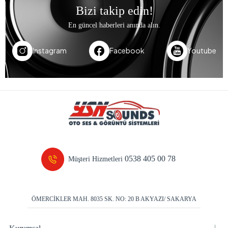
Bizi takip edin!
En güncel haberleri anında alın.
Instagram
Facebook
Youtube
0538 405 00 78
Müşteri Hizmetleri
ÖMERCİKLER MAH. 8035 SK. NO: 20 B AKYAZI/ SAKARYA