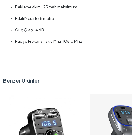
Bekleme Akımı: 25 mah maksimum
Etkili Mesafe: 5 metre
Güç Çıkışı: 4 dB
Radyo Frekansı: 87.5 Mhz-108.0 Mhz
Benzer Ürünler