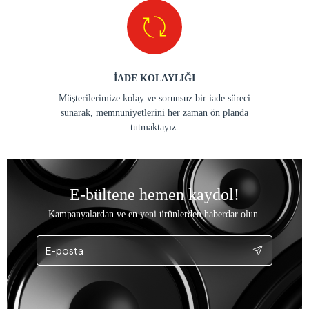
İADE KOLAYLIĞI
Müşterilerimize kolay ve sorunsuz bir iade süreci
sunarak, memnuniyetlerini her zaman ön planda
tutmaktayız.
E-bültene hemen kaydol!
Kampanyalardan ve en yeni ürünlerden haberdar olun.