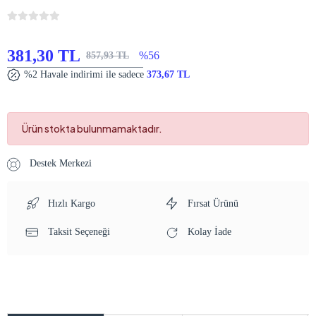
381,30 TL
%56
857,93 TL
%2 Havale indirimi ile sadece
373,67 TL
Ürün stokta bulunmamaktadır.
Destek Merkezi
Hızlı Kargo
Fırsat Ürünü
Taksit Seçeneği
Kolay İade