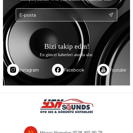
Bizi takip edin!
En güncel haberleri anında alın.
Instagram
Facebook
Youtube
0538 405 00 78
Müşteri Hizmetleri