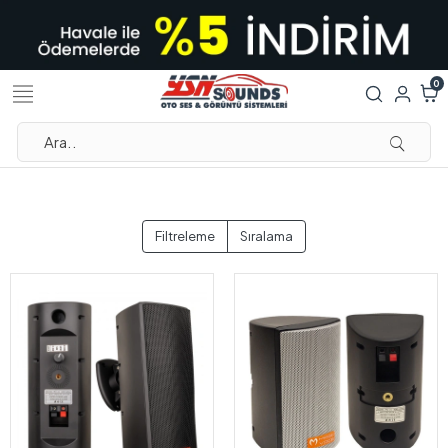
0
Filtreleme
Sıralama