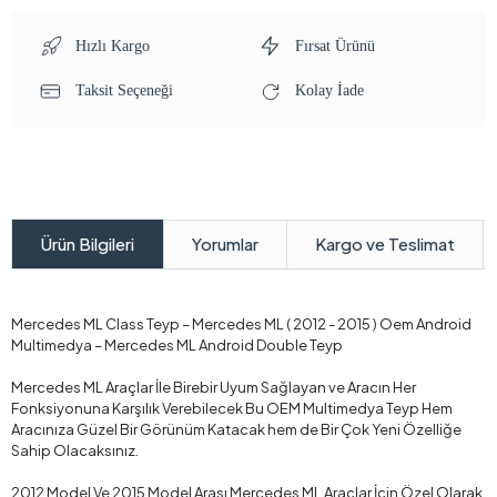
Hızlı Kargo
Fırsat Ürünü
Taksit Seçeneği
Kolay İade
Yorumlar
Kargo ve Teslimat
Ürün Bilgileri
Mercedes ML Class Teyp – Mercedes ML ( 2012 - 2015 ) Oem Android
Multimedya – Mercedes ML Android Double Teyp
Mercedes ML Araçlar İle Birebir Uyum Sağlayan ve Aracın Her
Fonksiyonuna Karşılık Verebilecek Bu OEM Multimedya Teyp Hem
Aracınıza Güzel Bir Görünüm Katacak hem de Bir Çok Yeni Özelliğe
Sahip Olacaksınız.
2012 Model Ve 2015 Model Arası Mercedes ML Araçlar İçin Özel Olarak