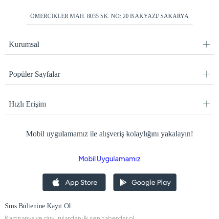
ÖMERCİKLER MAH. 8035 SK. NO: 20 B AKYAZI/ SAKARYA
Kurumsal
Popüler Sayfalar
Hızlı Erişim
Mobil uygulamamız ile alışveriş kolaylığını yakalayın!
Mobil Uygulamamız
Sms Bültenine Kayıt Ol
Kampanya ve duyurulardan ilk sen haberdar ol.