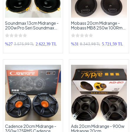
Soundmax 13cm Midrange -
Mobass 20cm Midrange -
200w Pro Seri Soundmax
Mobass MB8 250w 100Rms
Midrange 13cm
Midrange 20cm
3.575,99 TL
8.343,98 TL
%27
2.622,39 TL
%31
5.721,59 TL
Cadence 20cm Midrange -
Ads 20cm Midrange - 900w
350w 175RMS Cadence
Midrange 20cm