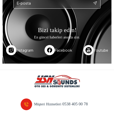
Bizi takip edin!
En güncel haberleri anında alın.
Instagram
Facebook
Youtube
0538 405 00 78
Müşteri Hizmetleri