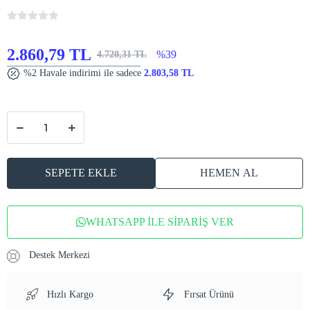
2.860,79 TL
%39
4.720,31 TL
%2 Havale indirimi ile sadece
2.803,58 TL
SEPETE EKLE
HEMEN AL
WHATSAPP İLE SİPARİŞ VER
Destek Merkezi
Hızlı Kargo
Fırsat Ürünü