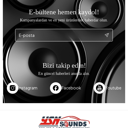
E-bültene hemen kaydol!
Kampanyalardan ve en yeni ürünlerden haberdar olun.
Bizi takip edin!
En güncel haberleri anında alın.
Instagram
Facebook
Youtube