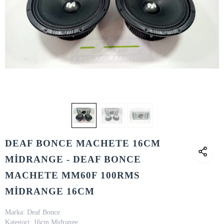
DEAF BONCE MACHETE 16CM
MİDRANGE - DEAF BONCE
MACHETE MM60F 100RMS
MİDRANGE 16CM
Marka:
Deaf Bonce
Kategori:
16cm Midrange