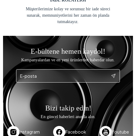
İADE KOLAYLIĞI
Müşterilerimize kolay ve sorunsuz bir iade süreci
sunarak, memnuniyetlerini her zaman ön planda
tutmaktayız.
E-bültene hemen kaydol!
Kampanyalardan ve en yeni ürünlerden haberdar olun.
Bizi takip edin!
En güncel haberleri anında alın.
Instagram
Facebook
Youtube