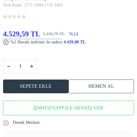
Stok Kodu:
2771-1094-1716-1001
4.529,59 TL
%14
5.244,79 TL
%2 Havale indirimi ile sadece
4.439,00 TL
SEPETE EKLE
HEMEN AL
WHATSAPP İLE SİPARİŞ VER
Destek Merkezi