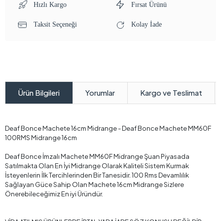
Hızlı Kargo
Fırsat Ürünü
Taksit Seçeneği
Kolay İade
Yorumlar
Kargo ve Teslimat
Ürün Bilgileri
Deaf Bonce Machete 16cm Midrange - Deaf Bonce Machete MM60F
100RMS Midrange 16cm
Deaf Bonce İmzalı Machete MM60F Midrange Şuan Piyasada
Satılmakta Olan En İyi Midrange Olarak Kaliteli Sistem Kurmak
İsteyenlerin İlk Tercihlerinden Bir Tanesidir. 100 Rms Devamlılık
Sağlayan Güce Sahip Olan Machete 16cm Midrange Sizlere
Önerebileceğimiz En iyi Üründür.