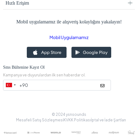
Hızlı Erişim
Mobil uygulamamız ile alışveriş kolaylığını yakalayın!
Mobil Uygulamamız
Sms Bültenine Kayıt Ol
Kampanya ve duyurulardan ilk sen haberdar ol.
© 2024 ysnsounds
Mesafeli Satış Sözleşmesi
KVKK Politikası
İptal ve İade Şartları