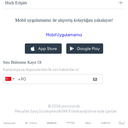
Hızlı Erişim
Mobil uygulamamız ile alışveriş kolaylığını yakalayın!
Mobil Uygulamamız
Sms Bültenine Kayıt Ol
Kampanya ve duyurulardan ilk sen haberdar ol.
© 2024 ysnsounds
Mesafeli Satış Sözleşmesi
KVKK Politikası
İptal ve İade Şartları