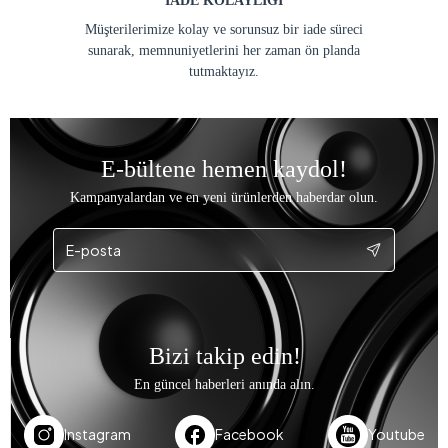
İADE KOLAYLIĞI
Müşterilerimize kolay ve sorunsuz bir iade süreci
sunarak, memnuniyetlerini her zaman ön planda
tutmaktayız.
E-bültene hemen kaydol!
Kampanyalardan ve en yeni ürünlerden haberdar olun.
Bizi takip edin!
En güncel haberleri anında alın.
Instagram
Facebook
Youtube