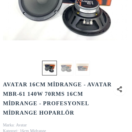
AVATAR 16CM MİDRANGE - AVATAR
MBR-61 140W 70RMS 16CM
MİDRANGE - PROFESYONEL
MİDRANGE HOPARLÖR
Marka:
Avatar
Kategori:
16cm Midrange