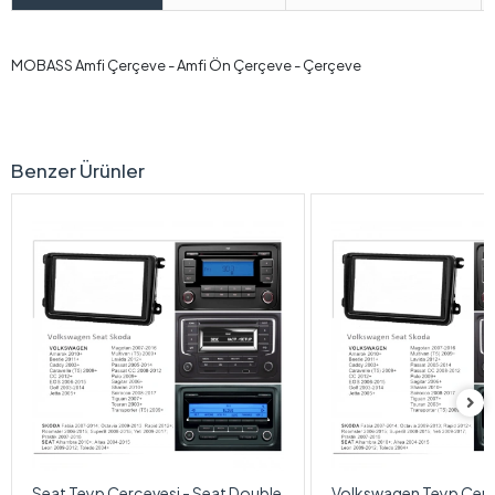
MOBASS Amfi Çerçeve - Amfi Ön Çerçeve - Çerçeve
Benzer Ürünler
Seat Teyp Çerçevesi - Seat Double
Volkswagen Teyp Çerç