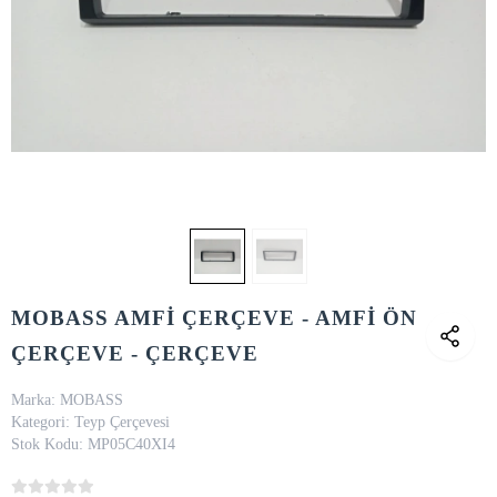
MOBASS AMFİ ÇERÇEVE - AMFİ ÖN
ÇERÇEVE - ÇERÇEVE
Marka:
MOBASS
Kategori:
Teyp Çerçevesi
Stok Kodu:
MP05C40XI4