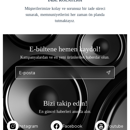
İADE KOLAYLIĞI
Müşterilerimize kolay ve sorunsuz bir iade süreci
sunarak, memnuniyetlerini her zaman ön planda
tutmaktayız.
E-bültene hemen kaydol!
Kampanyalardan ve en yeni ürünlerden haberdar olun.
Bizi takip edin!
En güncel haberleri anında alın.
Instagram
Facebook
Youtube