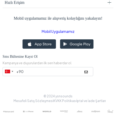
Hızlı Erişim
Mobil uygulamamız ile alışveriş kolaylığını yakalayın!
Mobil Uygulamamız
Sms Bültenine Kayıt Ol
Kampanya ve duyurulardan ilk sen haberdar ol.
© 2024 ysnsounds
Mesafeli Satış Sözleşmesi
KVKK Politikası
İptal ve İade Şartları