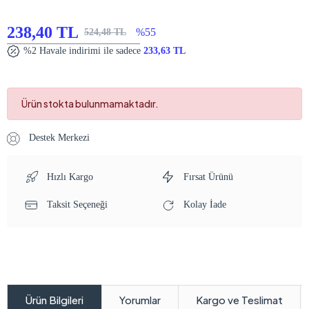
238,40 TL
%55
524,48 TL
%2 Havale indirimi ile sadece
233,63 TL
Ürün stokta bulunmamaktadır.
Destek Merkezi
Hızlı Kargo
Fırsat Ürünü
Taksit Seçeneği
Kolay İade
Yorumlar
Kargo ve Teslimat
Ürün Bilgileri