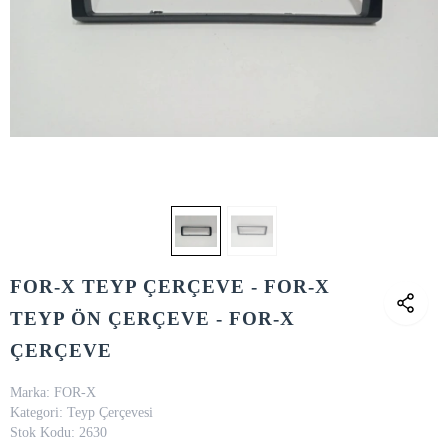
FOR-X TEYP ÇERÇEVE - FOR-X
TEYP ÖN ÇERÇEVE - FOR-X
ÇERÇEVE
Marka:
FOR-X
Kategori:
Teyp Çerçevesi
Stok Kodu:
2630