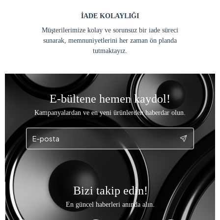
İADE KOLAYLIĞI
Müşterilerimize kolay ve sorunsuz bir iade süreci
sunarak, memnuniyetlerini her zaman ön planda
tutmaktayız.
E-bültene hemen kaydol!
Kampanyalardan ve en yeni ürünlerden haberdar olun.
Bizi takip edin!
En güncel haberleri anında alın.