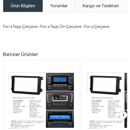
Yorumlar
Kargo ve Teslimat
Ürün Bilgileri
For-x Teyp Çerçeve - For-x Teyp Ön Çerçeve - For-x Çerçeve
Benzer Ürünler