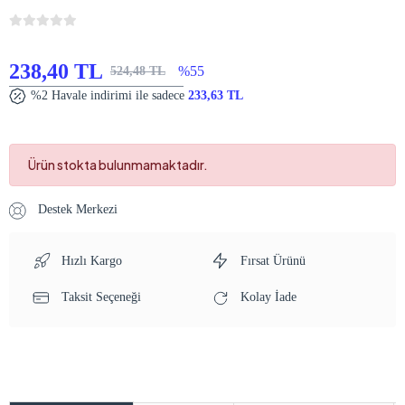
238,40 TL
%55
524,48 TL
%2 Havale indirimi ile sadece
233,63 TL
Ürün stokta bulunmamaktadır.
Destek Merkezi
Hızlı Kargo
Fırsat Ürünü
Taksit Seçeneği
Kolay İade