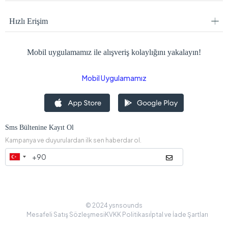
Hızlı Erişim
Mobil uygulamamız ile alışveriş kolaylığını yakalayın!
Mobil Uygulamamız
Sms Bültenine Kayıt Ol
Kampanya ve duyurulardan ilk sen haberdar ol.
© 2024 ysnsounds
Mesafeli Satış Sözleşmesi
KVKK Politikası
İptal ve İade Şartları