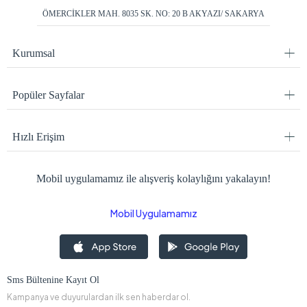
ÖMERCİKLER MAH. 8035 SK. NO: 20 B AKYAZI/ SAKARYA
Kurumsal
Popüler Sayfalar
Hızlı Erişim
Mobil uygulamamız ile alışveriş kolaylığını yakalayın!
Mobil Uygulamamız
Sms Bültenine Kayıt Ol
Kampanya ve duyurulardan ilk sen haberdar ol.