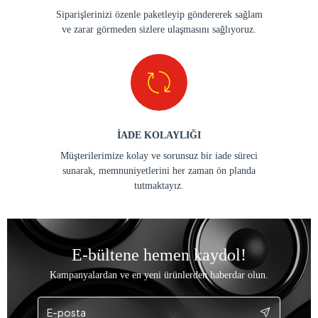
Siparişlerinizi özenle paketleyip göndererek sağlam
ve zarar görmeden sizlere ulaşmasını sağlıyoruz.
İADE KOLAYLIĞI
Müşterilerimize kolay ve sorunsuz bir iade süreci
sunarak, memnuniyetlerini her zaman ön planda
tutmaktayız.
E-bültene hemen kaydol!
Kampanyalardan ve en yeni ürünlerden haberdar olun.