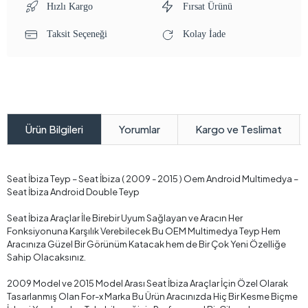
Hızlı Kargo
Fırsat Ürünü
Taksit Seçeneği
Kolay İade
Yorumlar
Kargo ve Teslimat
Ürün Bilgileri
Seat İbiza Teyp – Seat İbiza ( 2009 - 2015 ) Oem Android Multimedya –
Seat İbiza Android Double Teyp
Seat İbiza Araçlar İle Birebir Uyum Sağlayan ve Aracın Her
Fonksiyonuna Karşılık Verebilecek Bu OEM Multimedya Teyp Hem
Aracınıza Güzel Bir Görünüm Katacak hem de Bir Çok Yeni Özelliğe
Sahip Olacaksınız.
2009 Model ve 2015 Model Arası Seat İbiza Araçlar İçin Özel Olarak
Tasarlanmış Olan For-x Marka Bu Ürün Aracınızda Hiç Bir Kesme Biçme