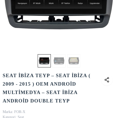
SEAT İBİZA TEYP – SEAT İBİZA (
2009 - 2015 ) OEM ANDROİD
MULTİMEDYA – SEAT İBİZA
ANDROİD DOUBLE TEYP
Marka:
FOR-X
Kategori:
Seat