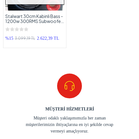
Stalwart 30cm Kabinli Bass -
1200w 300RMS Subwoofer
30cm
3.099,19 TL
%15
2.622,39 TL
MÜŞTERİ HİZMETLERİ
Müşteri odaklı yaklaşımımızla her zaman
müşterilerimizin ihtiyaçlarına en iyi şekilde cevap
vermeyi amaçlıyoruz.