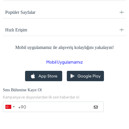
Popüler Sayfalar
Hızlı Erişim
Mobil uygulamamız ile alışveriş kolaylığını yakalayın!
Mobil Uygulamamız
Sms Bültenine Kayıt Ol
Kampanya ve duyurulardan ilk sen haberdar ol.