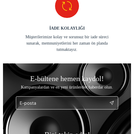
İADE KOLAYLIĞI
Müşterilerimize kolay ve sorunsuz bir iade süreci
sunarak, memnuniyetlerini her zaman ön planda
tutmaktayız.
E-bültene hemen kaydol!
Kampanyalardan ve en yeni ürünlerden haberdar olun.