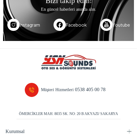
Bizi takip edin!
En güncel haberleri anında alın.
Instagram
Facebook
Youtube
0538 405 00 78
Müşteri Hizmetleri
ÖMERCİKLER MAH. 8035 SK. NO: 20 B AKYAZI/ SAKARYA
Kurumsal