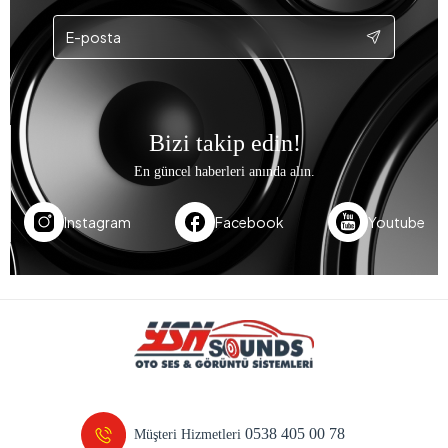
Bizi takip edin!
En güncel haberleri anında alın.
Instagram
Facebook
Youtube
0538 405 00 78
Müşteri Hizmetleri