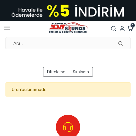
0
Filtreleme
Sıralama
Ürün bulunamadı.