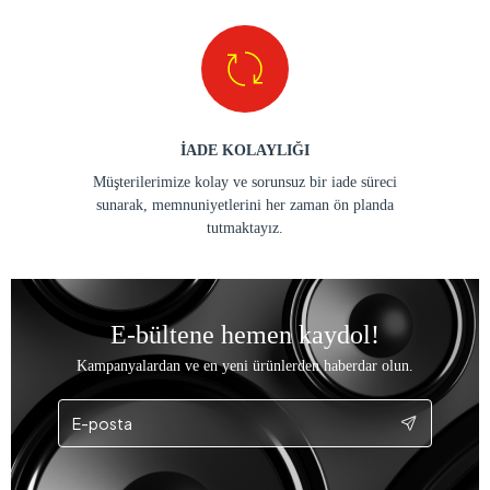
İADE KOLAYLIĞI
Müşterilerimize kolay ve sorunsuz bir iade süreci
sunarak, memnuniyetlerini her zaman ön planda
tutmaktayız.
E-bültene hemen kaydol!
Kampanyalardan ve en yeni ürünlerden haberdar olun.