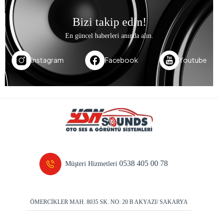
Bizi takip edin!
En güncel haberleri anında alın.
Instagram
Facebook
Youtube
0538 405 00 78
Müşteri Hizmetleri
ÖMERCİKLER MAH. 8035 SK. NO: 20 B AKYAZI/ SAKARYA