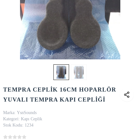
TEMPRA CEPLİK 16CM HOPARLÖR
YUVALI TEMPRA KAPI CEPLİĞİ
Marka:
YsnSounds
Kategori:
Kapı Ceplik
Stok Kodu:
1234