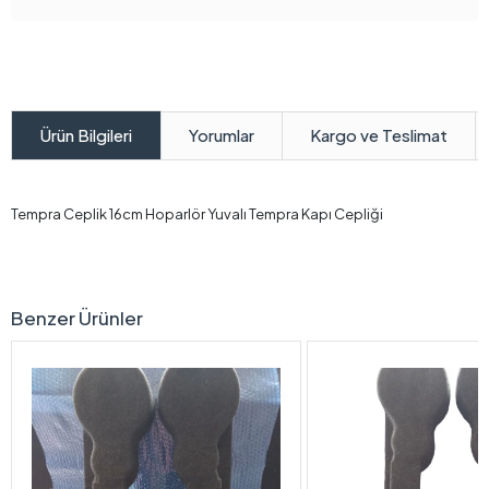
Yorumlar
Kargo ve Teslimat
Ürün Bilgileri
Tempra Ceplik 16cm Hoparlör Yuvalı Tempra Kapı Cepliği
Benzer Ürünler