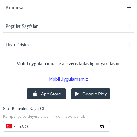
Kurumsal
Popüler Sayfalar
Hızlı Erişim
Mobil uygulamamız ile alışveriş kolaylığını yakalayın!
Mobil Uygulamamız
Sms Bültenine Kayıt Ol
Kampanya ve duyurulardan ilk sen haberdar ol.