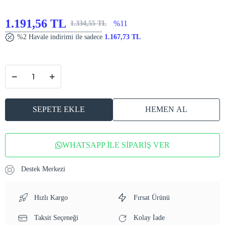
1.191,56 TL
%11
1.334,55 TL
%2 Havale indirimi ile sadece
1.167,73 TL
SEPETE EKLE
HEMEN AL
WHATSAPP İLE SİPARİŞ VER
Destek Merkezi
Hızlı Kargo
Fırsat Ürünü
Taksit Seçeneği
Kolay İade