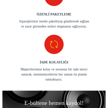
ÖZENLİ PAKETLEME
Siparişlerinizi özenle paketleyip göndererek sağlam
ve zarar görmeden sizlere ulaşmasını sağlıyoruz.
İADE KOLAYLIĞI
Müşterilerimize kolay ve sorunsuz bir iade süreci
sunarak, memnuniyetlerini her zaman ön planda
tutmaktayız.
E-bültene hemen kaydol!