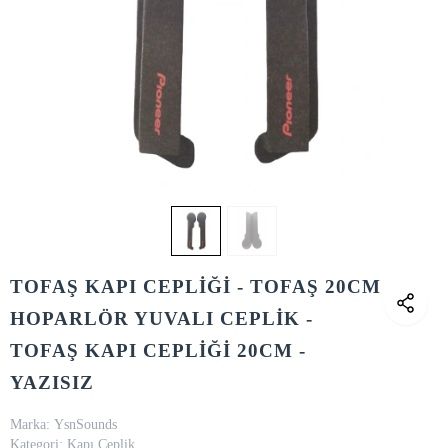
TOFAŞ KAPI CEPLİĞİ - TOFAŞ 20CM
HOPARLÖR YUVALI CEPLİK -
TOFAŞ KAPI CEPLİĞİ 20CM -
YAZISIZ
Marka:
YsnSounds
Kategori:
Kapı Ceplik