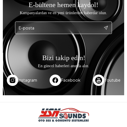
E-bültene hemen kaydol!
Kampanyalardan ve en yeni ürünlerden haberdar olun.
Bizi takip edin!
En güncel haberleri anında alın.
Instagram
Facebook
Youtube