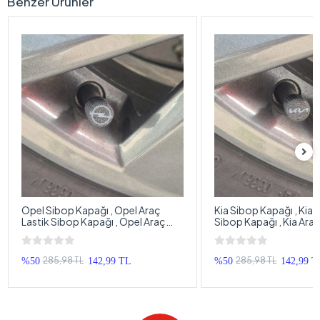
Benzer Ürünler
Opel Sibop Kapağı , Opel Araç
Kia Sibop Kapağı , Kia 
Lastik Sibop Kapağı , Opel Araç
Sibop Kapağı , Kia Ara
Tekerlek Sibop Kapağı - 4 Adet
Sibop Kapağı - 4 Adet
285,98 TL
285,98 TL
%50
142,99 TL
%50
142,99 T