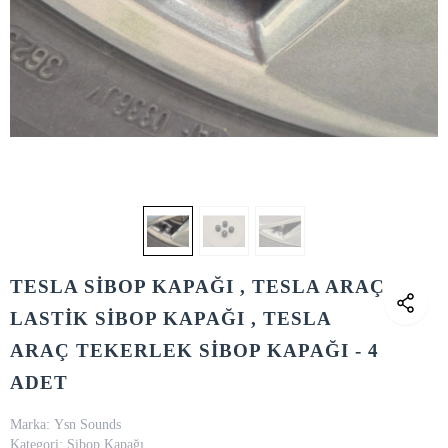
TESLA SİBOP KAPAĞI , TESLA ARAÇ
LASTİK SİBOP KAPAĞI , TESLA
ARAÇ TEKERLEK SİBOP KAPAĞI - 4
ADET
Marka:
Ysn Sounds
Kategori:
Sibop Kapağı