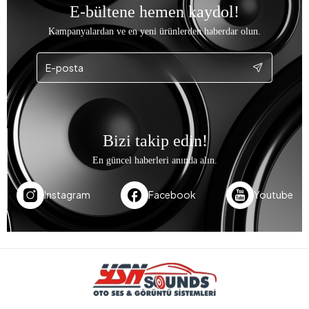
E-bültene hemen kaydol!
Kampanyalardan ve en yeni ürünlerden haberdar olun.
Bizi takip edin!
En güncel haberleri anında alın.
Instagram
Facebook
Youtube