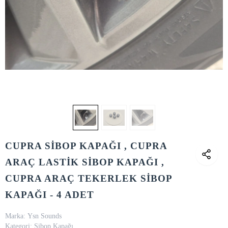
CUPRA SİBOP KAPAĞI , CUPRA
ARAÇ LASTİK SİBOP KAPAĞI ,
CUPRA ARAÇ TEKERLEK SİBOP
KAPAĞI - 4 ADET
Marka:
Ysn Sounds
Kategori:
Sibop Kapağı