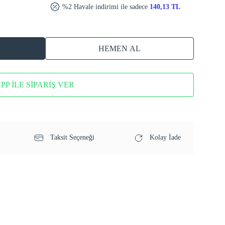
%2 Havale indirimi ile sadece
140,13 TL
HEMEN AL
P İLE SİPARİŞ VER
Taksit Seçeneği
Kolay İade