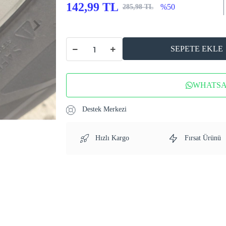
142,99 TL
%50
285,98 TL
SEPETE EKLE
WHATSAP
Destek Merkezi
Hızlı Kargo
Fırsat Ürünü