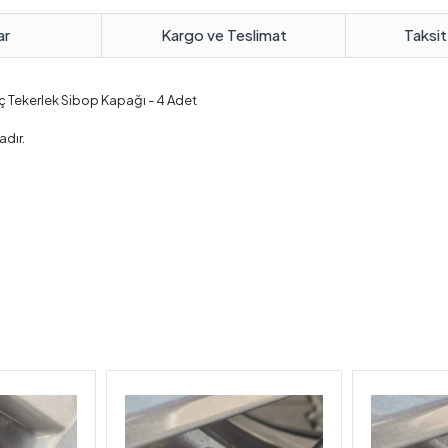
ar
Kargo ve Teslimat
Taksit
aç Tekerlek Sibop Kapağı - 4 Adet
adır.