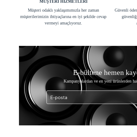
MÜŞTERİ HİZMETLERİ
Müşteri odaklı yaklaşımımızla her zaman
Güvenli ödem
müşterilerimizin ihtiyaçlarına en iyi şekilde cevap
güvenliğ
vermeyi amaçlıyoruz.
E-bültene hemen kay
Kampanyalardan ve en yeni ürünlerden ha