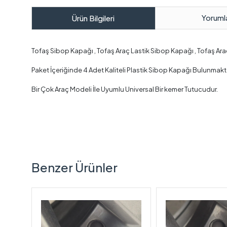
Yoruml
Ürün Bilgileri
Tofaş Sibop Kapağı , Tofaş Araç Lastik Sibop Kapağı , Tofaş Ar
Paket İçeriğinde 4 Adet Kaliteli Plastik Sibop Kapağı Bulunmakt
Bir Çok Araç Modeli İle Uyumlu Universal Bir kemer Tutucudur.
Benzer Ürünler