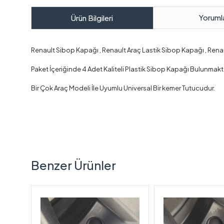
Yoruml
Ürün Bilgileri
Renault Sibop Kapağı , Renault Araç Lastik Sibop Kapağı , Rena
Paket İçeriğinde 4 Adet Kaliteli Plastik Sibop Kapağı Bulunmakt
Bir Çok Araç Modeli İle Uyumlu Universal Bir kemer Tutucudur.
Benzer Ürünler