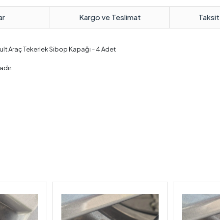
ar
Kargo ve Teslimat
Taksit
ult Araç Tekerlek Sibop Kapağı - 4 Adet
adır.