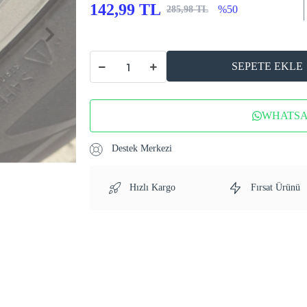
142,99 TL
%50
285,98 TL
SEPETE EKLE
WHATSAP
Destek Merkezi
Hızlı Kargo
Fırsat Ürünü