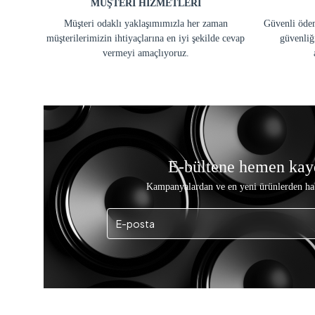
MÜŞTERİ HİZMETLERİ
Müşteri odaklı yaklaşımımızla her zaman
Güvenli ödem
müşterilerimizin ihtiyaçlarına en iyi şekilde cevap
güvenliğ
vermeyi amaçlıyoruz.
E-bültene hemen kay
Kampanyalardan ve en yeni ürünlerden ha