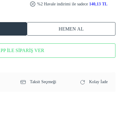
%2 Havale indirimi ile sadece
140,13 TL
HEMEN AL
P İLE SİPARİŞ VER
Taksit Seçeneği
Kolay İade