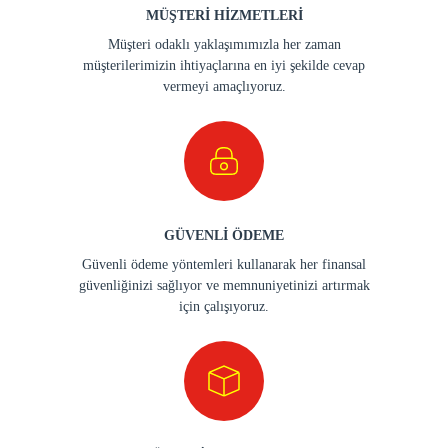
MÜŞTERİ HİZMETLERİ
Müşteri odaklı yaklaşımımızla her zaman
müşterilerimizin ihtiyaçlarına en iyi şekilde cevap
vermeyi amaçlıyoruz.
GÜVENLİ ÖDEME
Güvenli ödeme yöntemleri kullanarak her finansal
güvenliğinizi sağlıyor ve memnuniyetinizi artırmak
için çalışıyoruz.