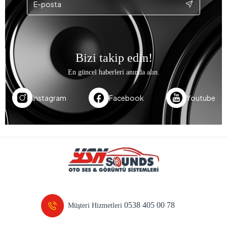
Bizi takip edin!
En güncel haberleri anında alın.
Instagram
Facebook
Youtube
0538 405 00 78
Müşteri Hizmetleri