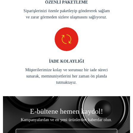
ÖZENLİ PAKETLEME
Siparişlerinizi özenle paketleyip göndererek sağlam
ve zarar görmeden sizlere ulaşmasını sağlıyoruz.
İADE KOLAYLIĞI
Müşterilerimize kolay ve sorunsuz bir iade süreci
sunarak, memnuniyetlerini her zaman ön planda
tutmaktayız.
E-bültene hemen kaydol!
Kampanyalardan ve en yeni ürünlerden haberdar olun.