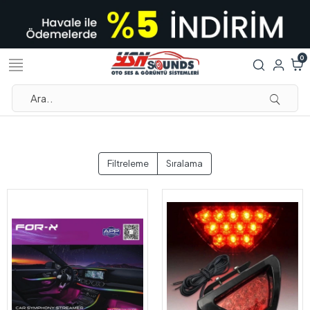
0
Filtreleme
Sıralama