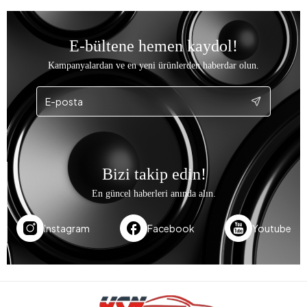
E-bültene hemen kaydol!
Kampanyalardan ve en yeni ürünlerden haberdar olun.
Bizi takip edin!
En güncel haberleri anında alın.
Instagram
Facebook
Youtube