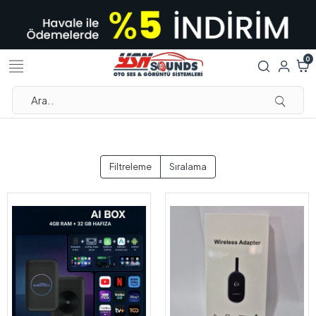
0
Filtreleme
Sıralama