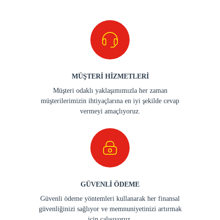
MÜŞTERİ HİZMETLERİ
Müşteri odaklı yaklaşımımızla her zaman
müşterilerimizin ihtiyaçlarına en iyi şekilde cevap
vermeyi amaçlıyoruz.
GÜVENLİ ÖDEME
Güvenli ödeme yöntemleri kullanarak her finansal
güvenliğinizi sağlıyor ve memnuniyetinizi artırmak
için çalışıyoruz.