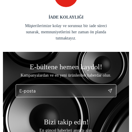
İADE KOLAYLIĞI
Müşterilerimize kolay ve sorunsuz bir iade süreci
sunarak, memnuniyetlerini her zaman ön planda
tutmaktayız.
E-bültene hemen kaydol!
Kampanyalardan ve en yeni ürünlerden haberdar olun.
Bizi takip edin!
En güncel haberleri anında alın.