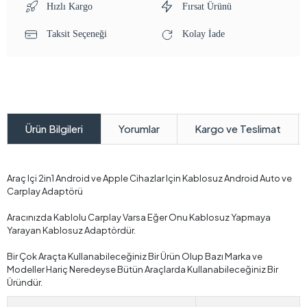
Hızlı Kargo
Fırsat Ürünü
Taksit Seçeneği
Kolay İade
Yorumlar
Kargo ve Teslimat
Ürün Bilgileri
Araç Içi 2in1 Android ve Apple Cihazlar Için Kablosuz Android Auto ve
Carplay Adaptörü
Aracınızda Kablolu Carplay Varsa Eğer Onu Kablosuz Yapmaya
Yarayan Kablosuz Adaptördür.
Bir Çok Araçta Kullanabileceğiniz Bir Ürün Olup Bazı Marka ve
Modeller Hariç Neredeyse Bütün Araçlarda Kullanabileceğiniz Bir
Üründür.