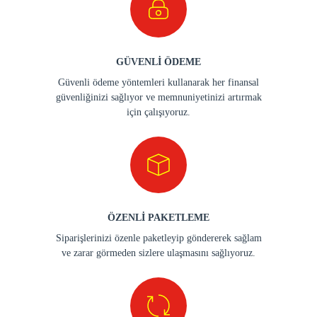
GÜVENLİ ÖDEME
Güvenli ödeme yöntemleri kullanarak her finansal
güvenliğinizi sağlıyor ve memnuniyetinizi artırmak
için çalışıyoruz.
ÖZENLİ PAKETLEME
Siparişlerinizi özenle paketleyip göndererek sağlam
ve zarar görmeden sizlere ulaşmasını sağlıyoruz.