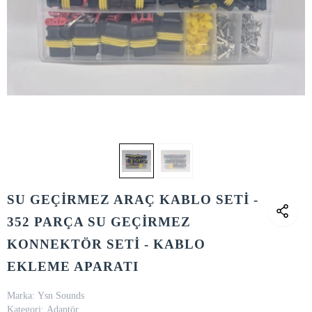
SU GEÇİRMEZ ARAÇ KABLO SETİ -
352 PARÇA SU GEÇİRMEZ
KONNEKTÖR SETİ - KABLO
EKLEME APARATI
Marka:
Ysn Sounds
Kategori:
Adaptör