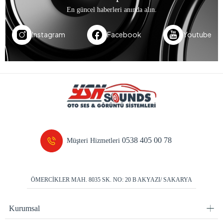
En güncel haberleri anında alın.
Instagram
Facebook
Youtube
0538 405 00 78
Müşteri Hizmetleri
ÖMERCİKLER MAH. 8035 SK. NO: 20 B AKYAZI/ SAKARYA
Kurumsal