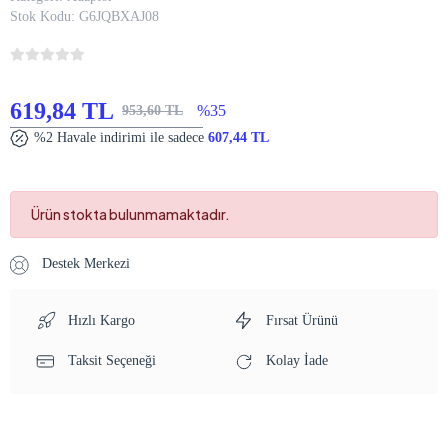
Stok Kodu:
G6JQBXAJ08
619,84 TL
%35
953,60 TL
%2 Havale indirimi ile sadece
607,44 TL
Ürün stokta bulunmamaktadır.
Destek Merkezi
Hızlı Kargo
Fırsat Ürünü
Taksit Seçeneği
Kolay İade