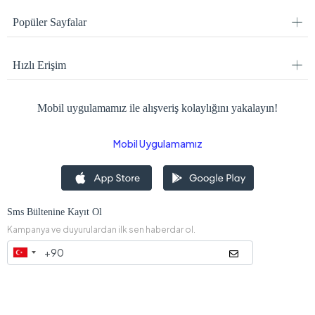
Popüler Sayfalar
Hızlı Erişim
Mobil uygulamamız ile alışveriş kolaylığını yakalayın!
Mobil Uygulamamız
Sms Bültenine Kayıt Ol
Kampanya ve duyurulardan ilk sen haberdar ol.