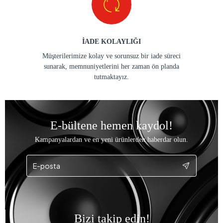
İADE KOLAYLIĞI
Müşterilerimize kolay ve sorunsuz bir iade süreci
sunarak, memnuniyetlerini her zaman ön planda
tutmaktayız.
E-bültene hemen kaydol!
Kampanyalardan ve en yeni ürünlerden haberdar olun.
Bizi takip edin!