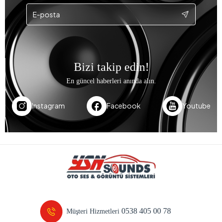
Bizi takip edin!
En güncel haberleri anında alın.
Instagram
Facebook
Youtube
0538 405 00 78
Müşteri Hizmetleri