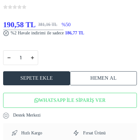
190,58 TL
%50
381,16 TL
%2 Havale indirimi ile sadece
186,77 TL
SEPETE EKLE
HEMEN AL
WHATSAPP İLE SİPARİŞ VER
Destek Merkezi
Hızlı Kargo
Fırsat Ürünü