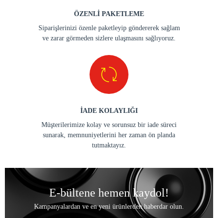
ÖZENLİ PAKETLEME
Siparişlerinizi özenle paketleyip göndererek sağlam
ve zarar görmeden sizlere ulaşmasını sağlıyoruz.
İADE KOLAYLIĞI
Müşterilerimize kolay ve sorunsuz bir iade süreci
sunarak, memnuniyetlerini her zaman ön planda
tutmaktayız.
E-bültene hemen kaydol!
Kampanyalardan ve en yeni ürünlerden haberdar olun.