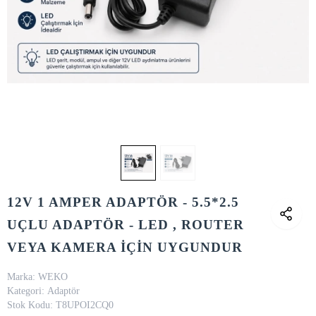
12V 1 AMPER ADAPTÖR - 5.5*2.5
UÇLU ADAPTÖR - LED , ROUTER
VEYA KAMERA İÇİN UYGUNDUR
Marka:
WEKO
Kategori:
Adaptör
Stok Kodu:
T8UPOI2CQ0