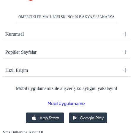
ÖMERCİKLER MAH. 8035 SK. NO: 20 B AKYAZI/ SAKARYA
Kurumsal
Popüler Sayfalar
Hızlı Erişim
Mobil uygulamamız ile alışveriş kolaylığını yakalayın!
Mobil Uygulamamız
Sms Bültenine Kayıt Ol