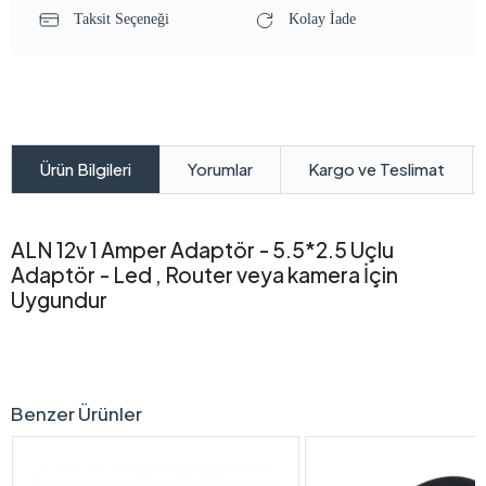
Taksit Seçeneği
Kolay İade
Yorumlar
Kargo ve Teslimat
Ürün Bilgileri
ALN 12v 1 Amper Adaptör - 5.5*2.5 Uçlu
Adaptör - Led , Router veya kamera İçin
Uygundur
Benzer Ürünler