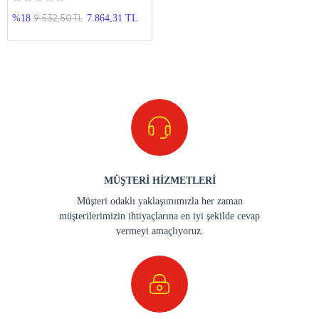
9.532,50 TL
%18
7.864,31 TL
MÜŞTERİ HİZMETLERİ
Müşteri odaklı yaklaşımımızla her zaman
müşterilerimizin ihtiyaçlarına en iyi şekilde cevap
vermeyi amaçlıyoruz.