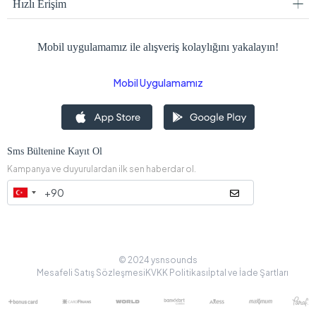
Hızlı Erişim
Mobil uygulamamız ile alışveriş kolaylığını yakalayın!
Mobil Uygulamamız
Sms Bültenine Kayıt Ol
Kampanya ve duyurulardan ilk sen haberdar ol.
© 2024 ysnsounds
Mesafeli Satış Sözleşmesi
KVKK Politikası
İptal ve İade Şartları