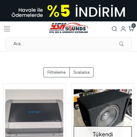
0
Filtreleme
Sıralama
Tükendi