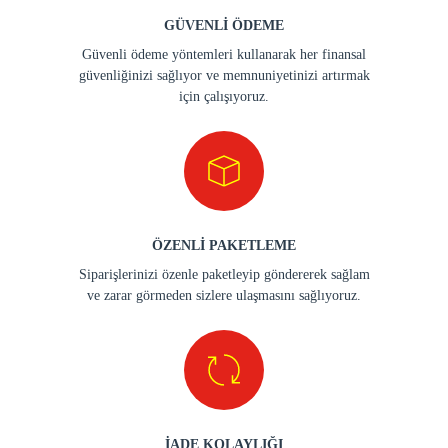
GÜVENLİ ÖDEME
Güvenli ödeme yöntemleri kullanarak her finansal
güvenliğinizi sağlıyor ve memnuniyetinizi artırmak
için çalışıyoruz.
ÖZENLİ PAKETLEME
Siparişlerinizi özenle paketleyip göndererek sağlam
ve zarar görmeden sizlere ulaşmasını sağlıyoruz.
İADE KOLAYLIĞI