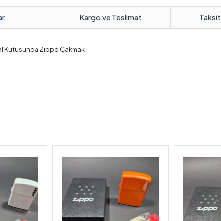
ar
Kargo ve Teslimat
Taksit
jinal Kutusunda Zippo Çakmak