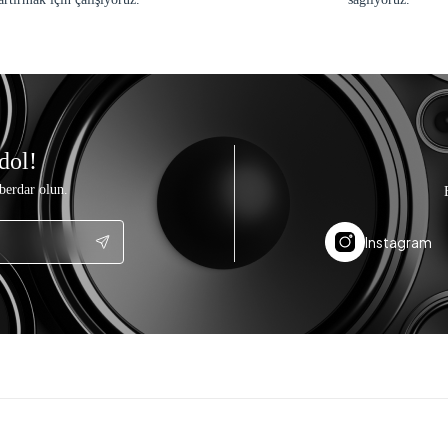
dol!
berdar olun.
Instagram