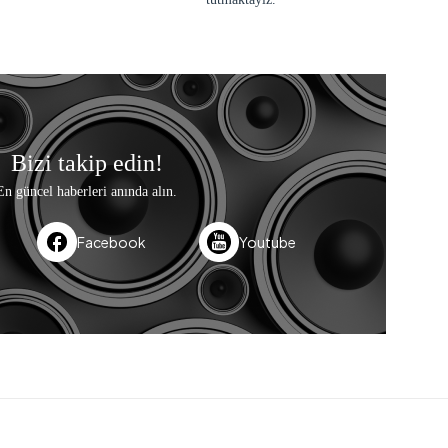
Bizi takip edin!
En güncel haberleri anında alın.
Facebook
Youtube