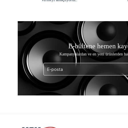
E-bültene hemen kay
Kampanyalardan ve en yeni ürünlerden ha