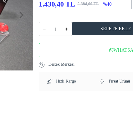
1.430,40 TL
%40
2.384,00 TL
SEPETE EKLE
WHATSAP
Destek Merkezi
Hızlı Kargo
Fırsat Ürünü