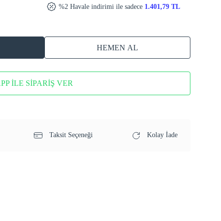
%2 Havale indirimi ile sadece
1.401,79 TL
HEMEN AL
P İLE SİPARİŞ VER
Taksit Seçeneği
Kolay İade