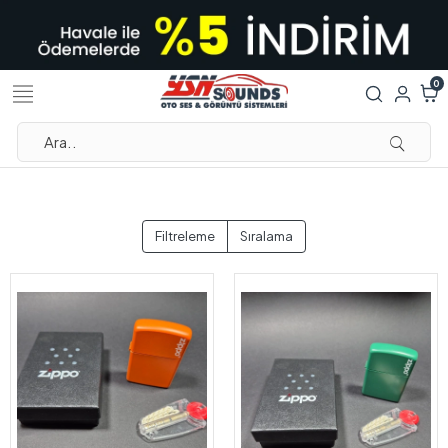
0
Filtreleme
Sıralama