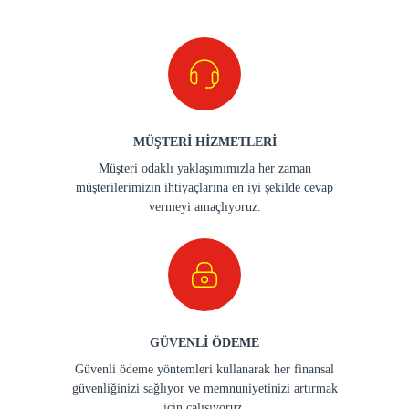
MÜŞTERİ HİZMETLERİ
Müşteri odaklı yaklaşımımızla her zaman
müşterilerimizin ihtiyaçlarına en iyi şekilde cevap
vermeyi amaçlıyoruz.
GÜVENLİ ÖDEME
Güvenli ödeme yöntemleri kullanarak her finansal
güvenliğinizi sağlıyor ve memnuniyetinizi artırmak
için çalışıyoruz.