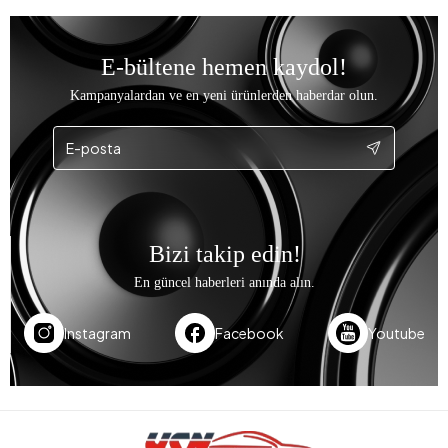
E-bültene hemen kaydol!
Kampanyalardan ve en yeni ürünlerden haberdar olun.
Bizi takip edin!
En güncel haberleri anında alın.
Instagram
Facebook
Youtube