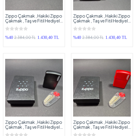
Zippo Çakmak , Hakiki Zippo
Zippo Çakmak , Hakiki Zippo
Çakmak , Taş ve Fitil Hediyeli
Çakmak , Taş ve Fitil Hediyeli
Orjinal Kutusunda Zippo
Orjinal Kutusunda Zippo
Çakmak
Çakmak
2.384,00 TL
2.384,00 TL
%40
1.430,40 TL
%40
1.430,40 TL
Zippo Çakmak , Hakiki Zippo
Zippo Çakmak , Hakiki Zippo
Çakmak , Taş ve Fitil Hediyeli
Çakmak , Taş ve Fitil Hediyeli
Orjinal Kutusunda Zippo
Orjinal Kutusunda Zippo