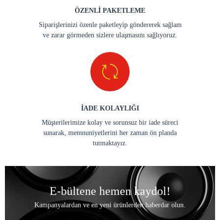
ÖZENLİ PAKETLEME
Siparişlerinizi özenle paketleyip göndererek sağlam
ve zarar görmeden sizlere ulaşmasını sağlıyoruz.
İADE KOLAYLIĞI
Müşterilerimize kolay ve sorunsuz bir iade süreci
sunarak, memnuniyetlerini her zaman ön planda
tutmaktayız.
E-bültene hemen kaydol!
Kampanyalardan ve en yeni ürünlerden haberdar olun.