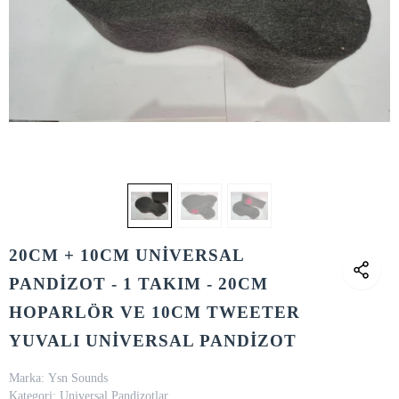
20CM + 10CM UNİVERSAL
PANDİZOT - 1 TAKIM - 20CM
HOPARLÖR VE 10CM TWEETER
YUVALI UNİVERSAL PANDİZOT
Marka:
Ysn Sounds
Kategori:
Universal Pandizotlar