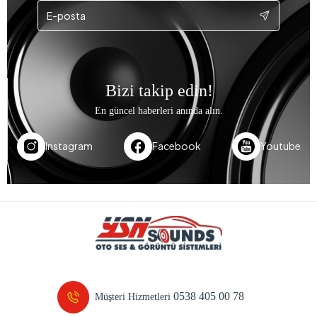
Bizi takip edin!
En güncel haberleri anında alın.
Instagram
Facebook
Youtube
0538 405 00 78
Müşteri Hizmetleri