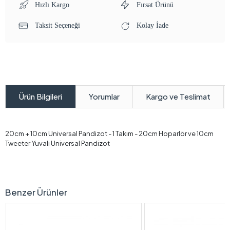
Hızlı Kargo
Fırsat Ürünü
Taksit Seçeneği
Kolay İade
Yorumlar
Kargo ve Teslimat
Ürün Bilgileri
20cm + 10cm Universal Pandizot - 1 Takım - 20cm Hoparlör ve 10cm
Tweeter Yuvalı Universal Pandizot
Benzer Ürünler