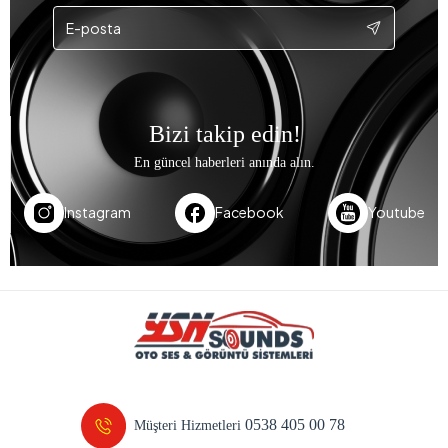
Bizi takip edin!
En güncel haberleri anında alın.
Instagram
Facebook
Youtube
0538 405 00 78
Müşteri Hizmetleri