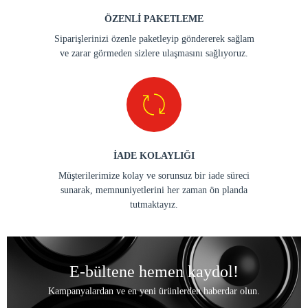
ÖZENLİ PAKETLEME
Siparişlerinizi özenle paketleyip göndererek sağlam
ve zarar görmeden sizlere ulaşmasını sağlıyoruz.
İADE KOLAYLIĞI
Müşterilerimize kolay ve sorunsuz bir iade süreci
sunarak, memnuniyetlerini her zaman ön planda
tutmaktayız.
E-bültene hemen kaydol!
Kampanyalardan ve en yeni ürünlerden haberdar olun.