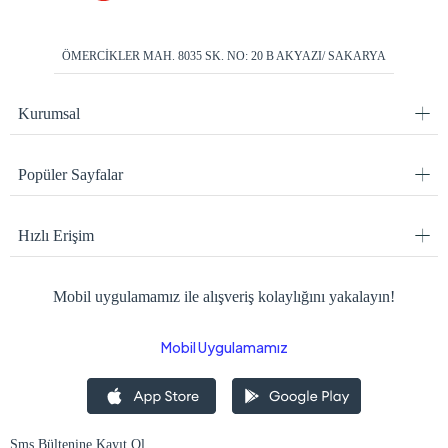
ÖMERCİKLER MAH. 8035 SK. NO: 20 B AKYAZI/ SAKARYA
Kurumsal
Popüler Sayfalar
Hızlı Erişim
Mobil uygulamamız ile alışveriş kolaylığını yakalayın!
Mobil Uygulamamız
Sms Bültenine Kayıt Ol