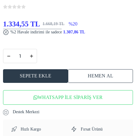
1.334,55 TL
%20
1.668,19 TL
%2 Havale indirimi ile sadece
1.307,86 TL
SEPETE EKLE
HEMEN AL
WHATSAPP İLE SİPARİŞ VER
Destek Merkezi
Hızlı Kargo
Fırsat Ürünü