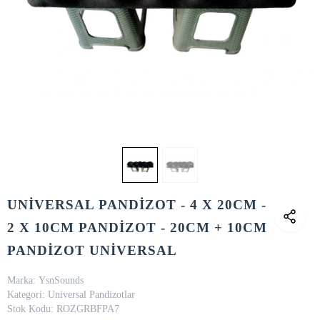
UNİVERSAL PANDİZOT - 4 X 20CM -
2 X 10CM PANDİZOT - 20CM + 10CM
PANDİZOT UNİVERSAL
Marka:
YsnSounds
Kategori:
Universal Pandizotlar
Stok Kodu:
ROZGRBFPA7