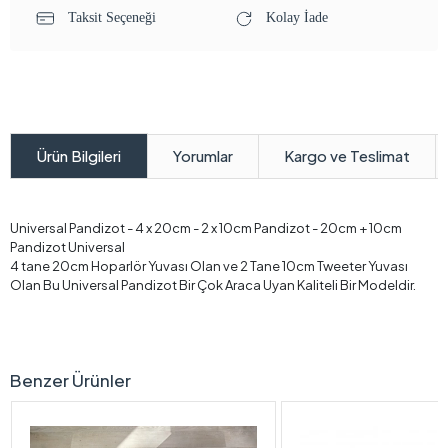
Taksit Seçeneği
Kolay İade
Yorumlar
Kargo ve Teslimat
Ürün Bilgileri
Universal Pandizot - 4 x 20cm - 2 x 10cm Pandizot - 20cm + 10cm
Pandizot Universal
4 tane 20cm Hoparlör Yuvası Olan ve 2 Tane 10cm Tweeter Yuvası
Olan Bu Universal Pandizot Bir Çok Araca Uyan Kaliteli Bir Modeldir.
Benzer Ürünler