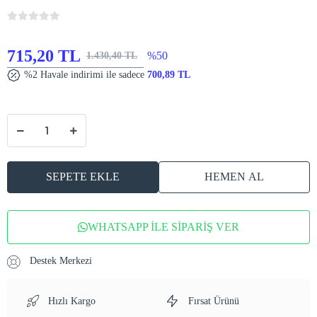
715,20 TL
%50
1.430,40 TL
%2 Havale indirimi ile sadece
700,89 TL
SEPETE EKLE
HEMEN AL
WHATSAPP İLE SİPARİŞ VER
Destek Merkezi
Hızlı Kargo
Fırsat Ürünü