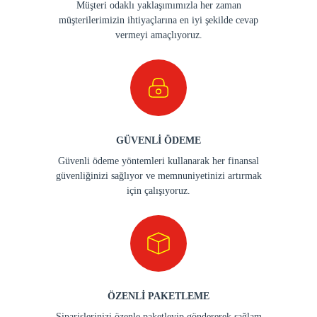
Müşteri odaklı yaklaşımımızla her zaman
müşterilerimizin ihtiyaçlarına en iyi şekilde cevap
vermeyi amaçlıyoruz.
GÜVENLİ ÖDEME
Güvenli ödeme yöntemleri kullanarak her finansal
güvenliğinizi sağlıyor ve memnuniyetinizi artırmak
için çalışıyoruz.
ÖZENLİ PAKETLEME
Siparişlerinizi özenle paketleyip göndererek sağlam