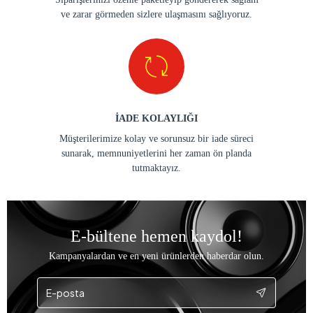
ve zarar görmeden sizlere ulaşmasını sağlıyoruz.
İADE KOLAYLIĞI
Müşterilerimize kolay ve sorunsuz bir iade süreci
sunarak, memnuniyetlerini her zaman ön planda
tutmaktayız.
E-bültene hemen kaydol!
Kampanyalardan ve en yeni ürünlerden haberdar olun.