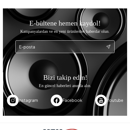
E-bültene hemen kaydol!
Kampanyalardan ve en yeni ürünlerden haberdar olun.
Bizi takip edin!
En güncel haberleri anında alın.
Instagram
Facebook
Youtube