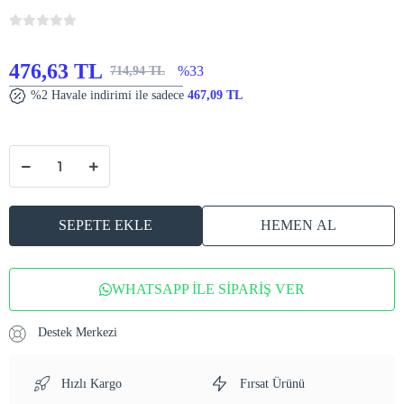
476,63 TL
%33
714,94 TL
%2 Havale indirimi ile sadece
467,09 TL
SEPETE EKLE
HEMEN AL
WHATSAPP İLE SİPARİŞ VER
Destek Merkezi
Hızlı Kargo
Fırsat Ürünü