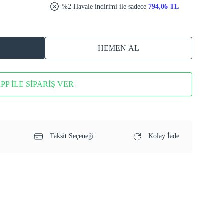
%2 Havale indirimi ile sadece
794,06 TL
HEMEN AL
P İLE SİPARİŞ VER
Taksit Seçeneği
Kolay İade