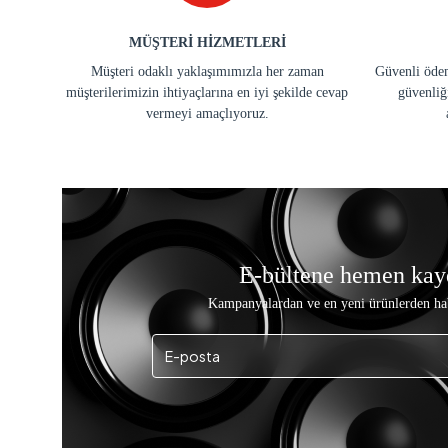
MÜŞTERİ HİZMETLERİ
Müşteri odaklı yaklaşımımızla her zaman
Güvenli ödem
müşterilerimizin ihtiyaçlarına en iyi şekilde cevap
güvenliğ
vermeyi amaçlıyoruz.
E-bültene hemen kay
Kampanyalardan ve en yeni ürünlerden ha