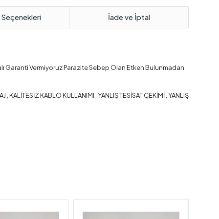
 Seçenekleri
İade ve İptal
alı Garanti Vermiyoruz Parazite Sebep Olan Etken Bulunmadan
ALİTESİZ KABLO KULLANIMI , YANLIŞ TESİSAT ÇEKİMİ , YANLIŞ