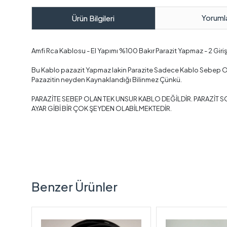
Yoruml
Ürün Bilgileri
Amfi Rca Kablosu - El Yapımı %100 Bakır Parazit Yapmaz - 2 Giriş 
Bu Kablo pazazit Yapmaz lakin Parazite Sadece Kablo Sebep Ol
Pazazitin neyden Kaynaklandığı Bilinmez Çünkü.
PARAZİTE SEBEP OLAN TEK UNSUR KABLO DEĞİLDİR. PARAZİT SO
AYAR GİBİ BİR ÇOK ŞEYDEN OLABİLMEKTEDİR.
Benzer Ürünler