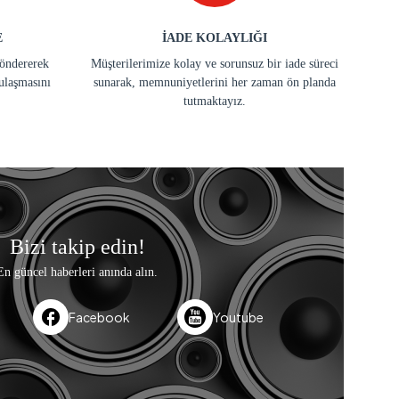
E
İADE KOLAYLIĞI
göndererek
Müşterilerimize kolay ve sorunsuz bir iade süreci
ulaşmasını
sunarak, memnuniyetlerini her zaman ön planda
tutmaktayız.
Bizi takip edin!
En güncel haberleri anında alın.
Facebook
Youtube