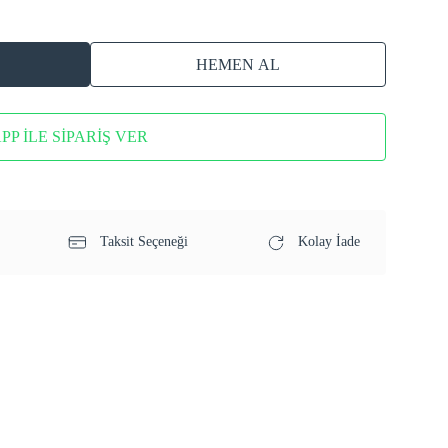
HEMEN AL
P İLE SİPARİŞ VER
Taksit Seçeneği
Kolay İade