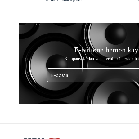
E-bültene hemen kay
Kampanyalardan ve en yeni ürünlerden ha