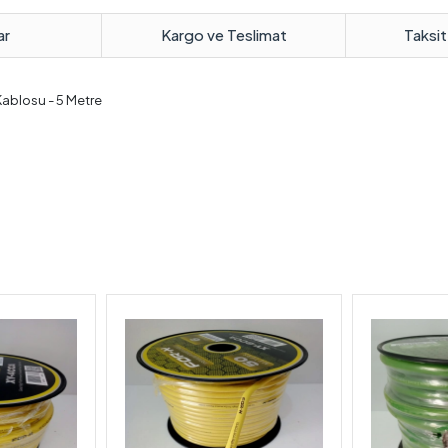
ar
Kargo ve Teslimat
Taksit
ablosu - 5 Metre