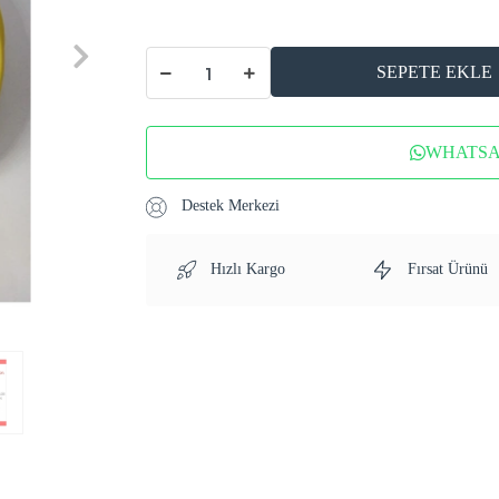
SEPETE EKLE
WHATSAP
Destek Merkezi
Hızlı Kargo
Fırsat Ürünü