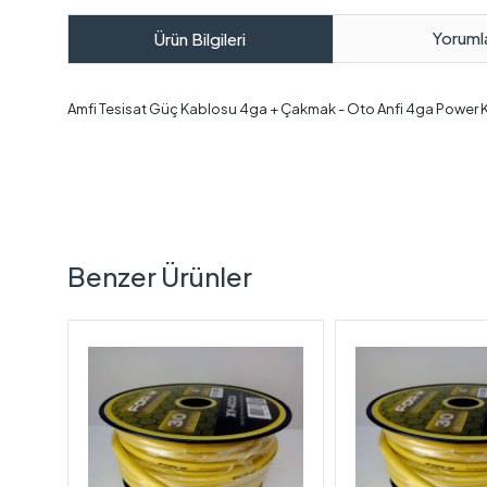
Yoruml
Ürün Bilgileri
Amfi Tesisat Güç Kablosu 4ga + Çakmak - Oto Anfi 4ga Power K
Benzer Ürünler