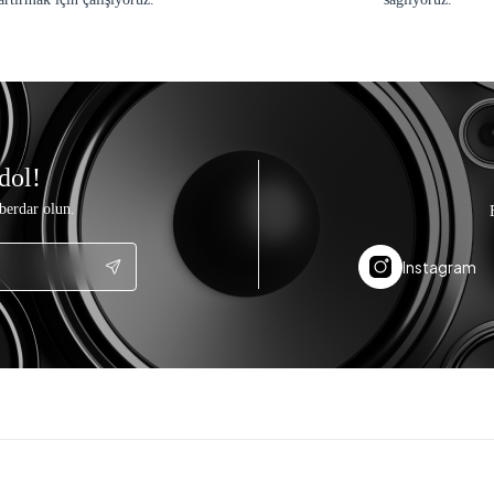
dol!
berdar olun.
Instagram