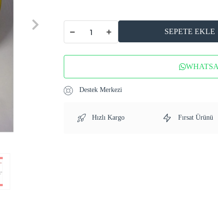
SEPETE EKLE
WHATSAP
Destek Merkezi
Hızlı Kargo
Fırsat Ürünü