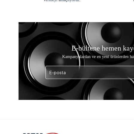
E-bültene hemen kay
Kampanyalardan ve en yeni ürünlerden ha