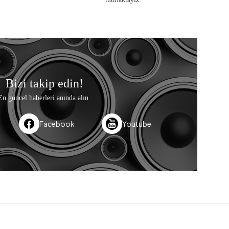
Bizi takip edin!
En güncel haberleri anında alın.
Facebook
Youtube