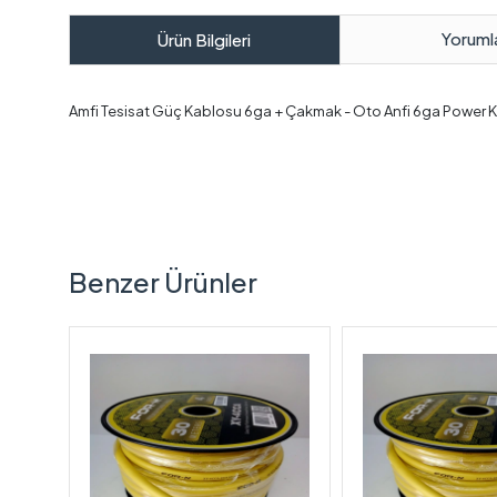
Yoruml
Ürün Bilgileri
Amfi Tesisat Güç Kablosu 6ga + Çakmak - Oto Anfi 6ga Power K
Benzer Ürünler