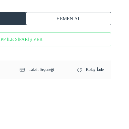
HEMEN AL
P İLE SİPARİŞ VER
Taksit Seçeneği
Kolay İade