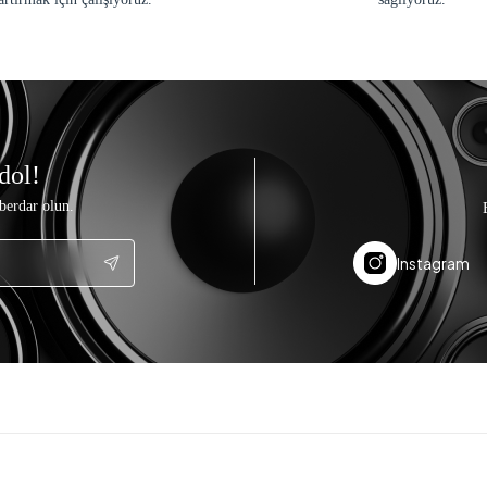
dol!
berdar olun.
Instagram