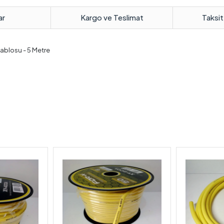
ar
Kargo ve Teslimat
Taksit
ablosu - 5 Metre