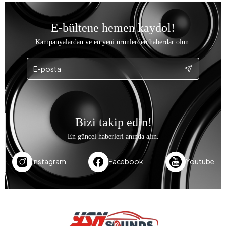
E-bültene hemen kaydol!
Kampanyalardan ve en yeni ürünlerden haberdar olun.
Bizi takip edin!
En güncel haberleri anında alın.
Instagram
Facebook
Youtube