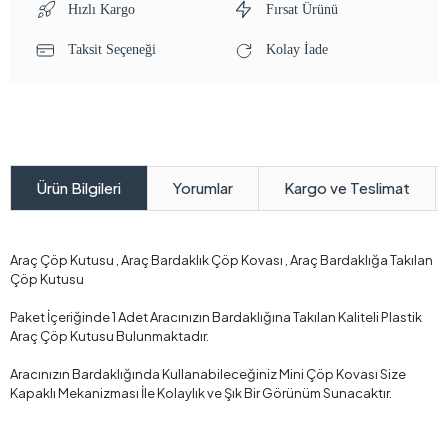
Hızlı Kargo
Fırsat Ürünü
Taksit Seçeneği
Kolay İade
Yorumlar
Kargo ve Teslimat
Ürün Bilgileri
Araç Çöp Kutusu , Araç Bardaklık Çöp Kovası , Araç Bardaklığa Takılan
Çöp Kutusu
Paket İçeriğinde 1 Adet Aracınızın Bardaklığına Takılan Kaliteli Plastik
Araç Çöp Kutusu Bulunmaktadır.
Aracınızın Bardaklığında Kullanabileceğiniz Mini Çöp Kovası Size
Kapaklı Mekanizması İle Kolaylık ve Şık Bir Görünüm Sunacaktır.