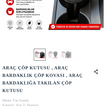
ARAÇ ÇÖP KUTUSU , ARAÇ
BARDAKLIK ÇÖP KOVASI , ARAÇ
BARDAKLIĞA TAKILAN ÇÖP
KUTUSU
Marka:
Ysn Sounds
Kategori:
Araç İç Aksesuar