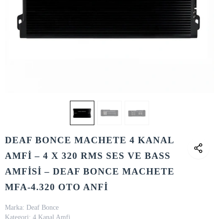
DEAF BONCE MACHETE 4 KANAL
AMFİ – 4 X 320 RMS SES VE BASS
AMFİSİ – DEAF BONCE MACHETE
MFA-4.320 OTO ANFİ
Marka:
Deaf Bonce
Kategori:
4 Kanal Amfi