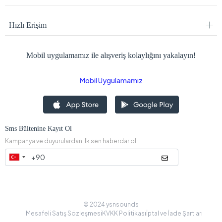
Hızlı Erişim
Mobil uygulamamız ile alışveriş kolaylığını yakalayın!
Mobil Uygulamamız
Sms Bültenine Kayıt Ol
Kampanya ve duyurulardan ilk sen haberdar ol.
© 2024 ysnsounds
Mesafeli Satış Sözleşmesi
KVKK Politikası
İptal ve İade Şartları