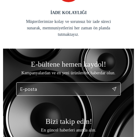
İADE KOLAYLIĞI
Müşterilerimize kolay ve sorunsuz bir iade süreci
sunarak, memnuniyetlerini her zaman ön planda
tutmaktayız.
E-bültene hemen kaydol!
Kampanyalardan ve en yeni ürünlerden haberdar olun.
Bizi takip edin!
En güncel haberleri anında alın.