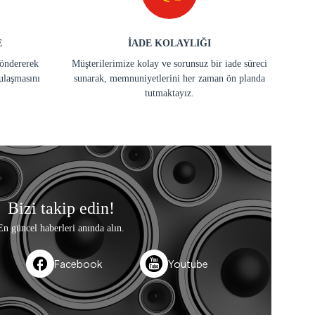
E
İADE KOLAYLIĞI
göndererek
Müşterilerimize kolay ve sorunsuz bir iade süreci
ulaşmasını
sunarak, memnuniyetlerini her zaman ön planda
tutmaktayız.
Bizi takip edin!
En güncel haberleri anında alın.
Facebook
Youtube