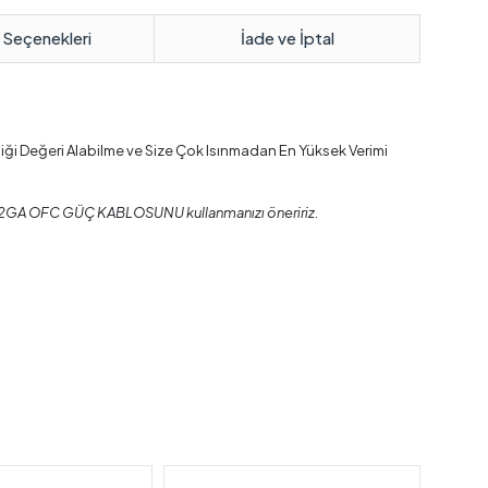
 Seçenekleri
İade ve İptal
diği Değeri Alabilme ve Size Çok Isınmadan En Yüksek Verimi
2GA OFC GÜÇ KABLOSUNU kullanmanızı öneririz.