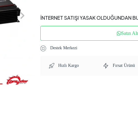
İNTERNET SATIŞI YASAK OLDUĞUNDAN B
Satın Al
Destek Merkezi
Hızlı Kargo
Fırsat Ürünü