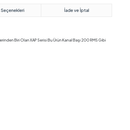
 Seçenekleri
İade ve İptal
ilerinden Biri Olan XAP Serisi Bu Ürün Kanal Başı 200 RMS Gibi