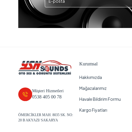
Kurumsal
Hakkımızda
Mağazalarımız
Müşteri Hizmetleri
0538 405 00 78
Havale Bildirim Formu
Kargo Fiyatları
ÖMERCİKLER MAH. 8035 SK. NO:
20 B AKYAZI/ SAKARYA