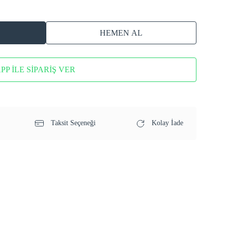
HEMEN AL
P İLE SİPARİŞ VER
Taksit Seçeneği
Kolay İade