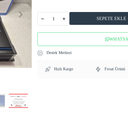
SEPETE EKLE
WHATSAP
Destek Merkezi
Hızlı Kargo
Fırsat Ürünü