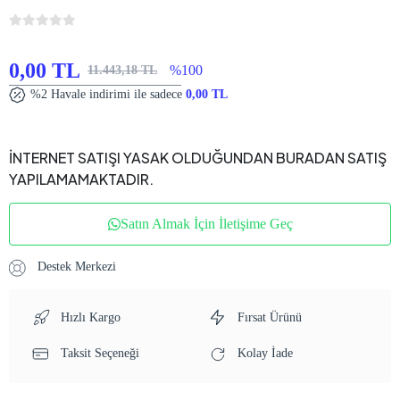
0,00 TL
%100
11.443,18 TL
%2 Havale indirimi ile sadece
0,00 TL
İNTERNET SATIŞI YASAK OLDUĞUNDAN BURADAN SATIŞ
YAPILAMAMAKTADIR.
Satın Almak İçin İletişime Geç
Destek Merkezi
Hızlı Kargo
Fırsat Ürünü
Taksit Seçeneği
Kolay İade