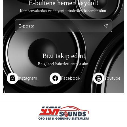
E-bültene hemen kaydol!
Kampanyalardan ve en yeni ürünlerden haberdar olun.
Bizi takip edin!
En güncel haberleri anında alın.
Instagram
Facebook
Youtube