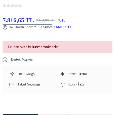
7.816,65 TL
%18
9.484,84 TL
%2 Havale indirimi ile sadece
7.660,32 TL
Ürün stokta bulunmamaktadır.
Destek Merkezi
Hızlı Kargo
Fırsat Ürünü
Taksit Seçeneği
Kolay İade