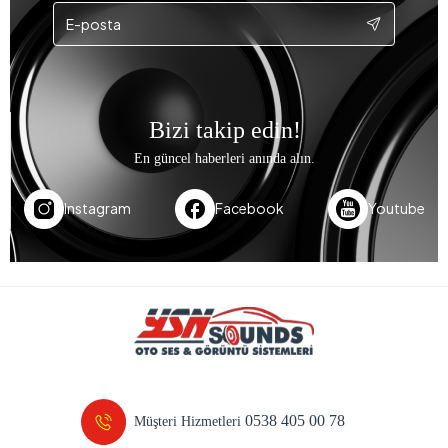
Bizi takip edin!
En güncel haberleri anında alın.
Instagram
Facebook
Youtube
0538 405 00 78
Müşteri Hizmetleri